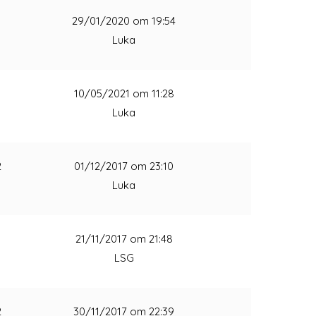
1
29/01/2020 om 19:54
Luka
1
10/05/2021 om 11:28
Luka
2
01/12/2017 om 23:10
Luka
1
21/11/2017 om 21:48
LSG
2
30/11/2017 om 22:39