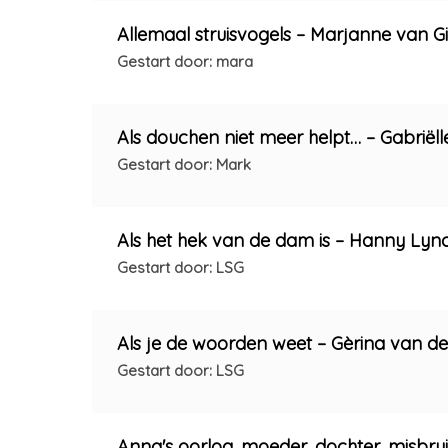
Allemaal struisvogels – Marjanne van G
Gestart door: mara
Als douchen niet meer helpt… – Gabriëll
Gestart door: Mark
Als het hek van de dam is – Hanny Lyn
Gestart door: LSG
Als je de woorden weet – Gèrina van d
Gestart door: LSG
Anna's oorlog, moeder, dochter, misbr