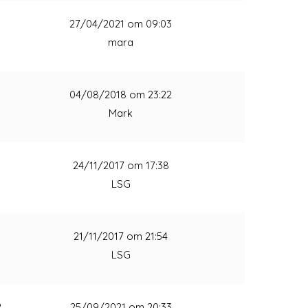
1
27/04/2021 om 09:03
mara
1
04/08/2018 om 23:22
Mark
1
24/11/2017 om 17:38
LSG
1
21/11/2017 om 21:54
LSG
2
25/09/2021 om 20:33