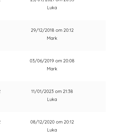
Luka
1
29/12/2018 om 20:12
Mark
1
03/06/2019 om 20:08
Mark
2
11/01/2023 om 21:38
Luka
2
08/12/2020 om 20:12
Luka