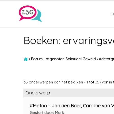
o
Boeken: ervaringsve
›
Forum Lotgenoten Seksueel Geweld
›
Achtergr
35 onderwerpen aan het bekijken - 1 tot 35 (van in 
Onderwerp
#MeToo – Jan den Boer, Caroline van 
Gestart door: Mark