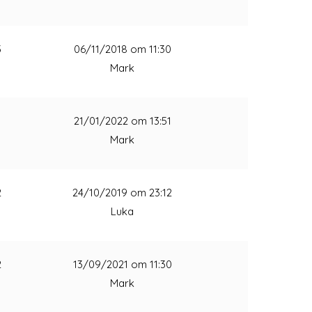
3
06/11/2018 om 11:30
Mark
1
21/01/2022 om 13:51
Mark
2
24/10/2019 om 23:12
Luka
2
13/09/2021 om 11:30
Mark