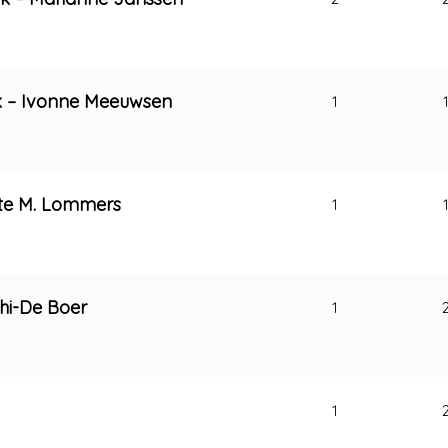
k – Ivonne Meeuwsen
1
tte M. Lommers
1
ghi-De Boer
1
1