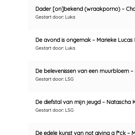
Dader [on]bekend (wraakporno) – Ch
Gestart door: Luka
De avond is ongemak – Marieke Lucas 
Gestart door: Luka
De belevenissen van een muurbloem –
Gestart door: LSG
De diefstal van mijn jeugd – Natasch
Gestart door: LSG
De edele kunst van not giving a f*ck –