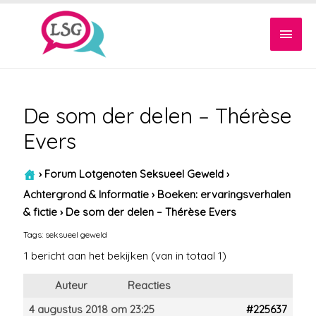
Hoof
De som der delen – Thérèse
Evers
›
Forum Lotgenoten Seksueel Geweld
›
Achtergrond & Informatie
›
Boeken: ervaringsverhalen
& fictie
›
De som der delen – Thérèse Evers
Tags:
seksueel geweld
1 bericht aan het bekijken (van in totaal 1)
Auteur
Reacties
4 augustus 2018 om 23:25
#225637