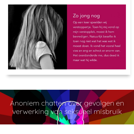
Anoniem chatten over gevolgen en
verwerking van seksueel misbruik