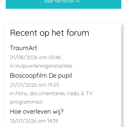
naar het forum >>
Recent op het forum
TraumArt
01/08/2026 om 00:46
in
Hulpverleningsinstanties
Bioscoopfilm De pupil
21/07/2026 om 19:25
in
Films, documentaires, radio & TV
programma’s
Hoe overleven wij?
13/07/2026 om 14:39