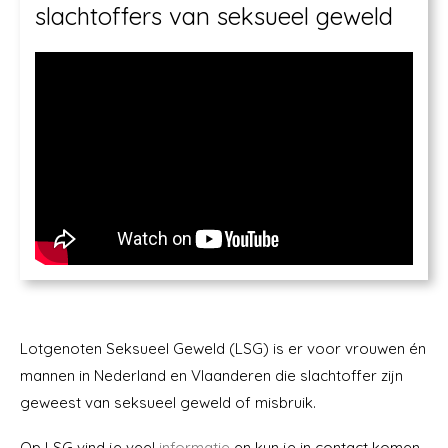
slachtoffers van seksueel geweld
Lotgenoten Seksueel Geweld (LSG) is er voor vrouwen én
mannen in Nederland en Vlaanderen die slachtoffer zijn
geweest van seksueel geweld of misbruik.
Op LSG vind je veel
informatie
en kun je in contact komen