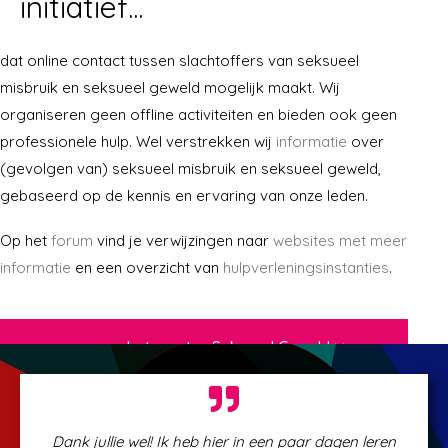
initiatief...
dat online contact tussen slachtoffers van seksueel
misbruik en seksueel geweld mogelijk maakt. Wij
organiseren geen offline activiteiten en bieden ook geen
professionele hulp. Wel verstrekken wij
informatie
over
(gevolgen van) seksueel misbruik en seksueel geweld,
gebaseerd op de kennis en ervaring van onze leden.
Op het
forum
vind je verwijzingen naar
websites met meer
informatie
en een overzicht van
hulpverleningsinstanties
.
meer over Lotgenoten Seksueel Geweld >>
Dank jullie wel! Ik heb hier in een paar dagen leren