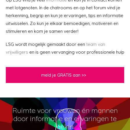
met lotgenoten. In de chatrooms en op het forum vind je
herkenning, begrip en kun je ervaringen, tips en informatie
uitwisselen. Zo kun je elkaar bemoedigen, motiveren en
stimuleren en kom je samen verder!
LSG wordt mogelijk gemaakt door een
team van
vrijwilligers
en is geen vervanging voor professionele hulp
meld je GRATIS aan >>
Ruimte voor vrouwen én mannen
door informatie en ervaringen te
delen