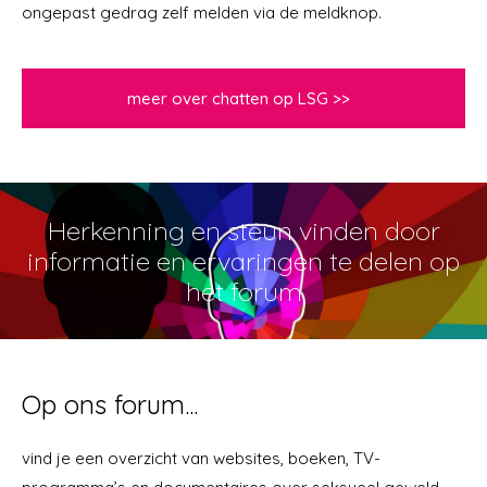
ongepast gedrag zelf melden via de meldknop.
meer over chatten op LSG >>
Herkenning en steun vinden door
informatie en ervaringen te delen op
het forum
Op ons forum...
vind je een overzicht van websites, boeken, TV-