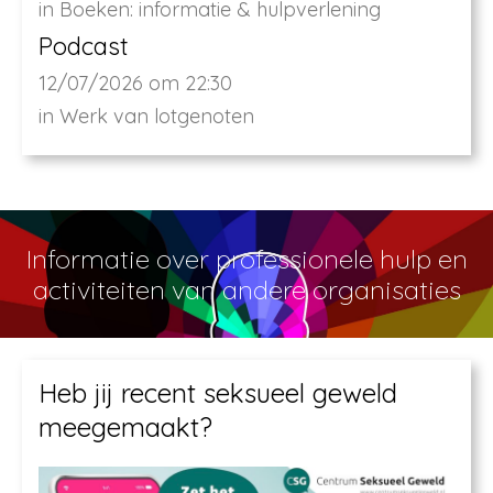
in
Boeken: informatie & hulpverlening
Podcast
12/07/2026 om 22:30
in
Werk van lotgenoten
Informatie over professionele hulp en
activiteiten van andere organisaties
Heb jij recent seksueel geweld
meegemaakt?​