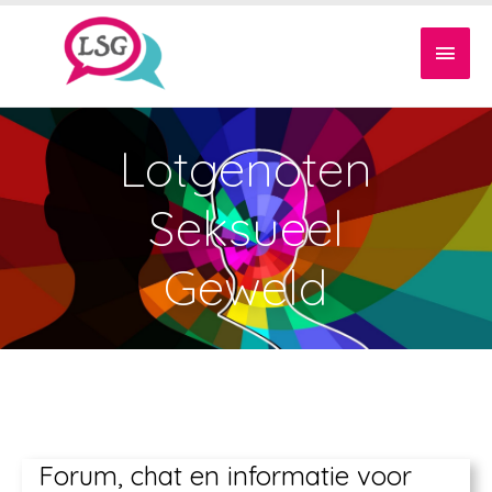
Lotgenoten
Seksueel
Geweld
Forum, chat en informatie voor