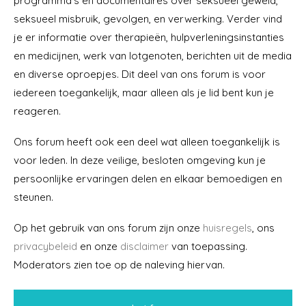
programma’s en documentaires over seksueel geweld,
seksueel misbruik, gevolgen, en verwerking. Verder vind
je er informatie over therapieën, hulpverleningsinstanties
en medicijnen, werk van lotgenoten, berichten uit de media
en diverse oproepjes. Dit deel van ons forum is voor
iedereen toegankelijk, maar alleen als je lid bent kun je
reageren.
Ons forum heeft ook een deel wat alleen toegankelijk is
voor leden. In deze veilige, besloten omgeving kun je
persoonlijke ervaringen delen en elkaar bemoedigen en
steunen.
Op het gebruik van ons forum zijn onze
huisregels
, ons
privacybeleid
en onze
disclaimer
van toepassing.
Moderators zien toe op de naleving hiervan.