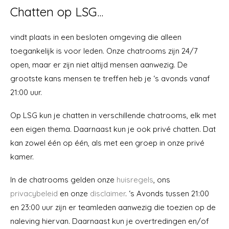
Chatten op LSG...
vindt plaats in een besloten omgeving die alleen
toegankelijk is voor leden. Onze chatrooms zijn 24/7
open, maar er zijn niet altijd mensen aanwezig. De
grootste kans mensen te treffen heb je ‘s avonds vanaf
21:00 uur.
Op LSG kun je chatten in verschillende chatrooms, elk met
een eigen thema. Daarnaast kun je ook privé chatten. Dat
kan zowel één op één, als met een groep in onze privé
kamer.
In de chatrooms gelden onze
huisregels
, ons
privacybeleid
en onze
disclaimer
. ‘s Avonds tussen 21:00
en 23:00 uur zijn er teamleden aanwezig die toezien op de
naleving hiervan. Daarnaast kun je overtredingen en/of