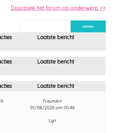
Doorzoek het forum op onderwerp >>
cties
Laatste bericht
cties
Laatste bericht
cties
Laatste bericht
39
TraumArt
01/08/2026 om 00:46
Lyn