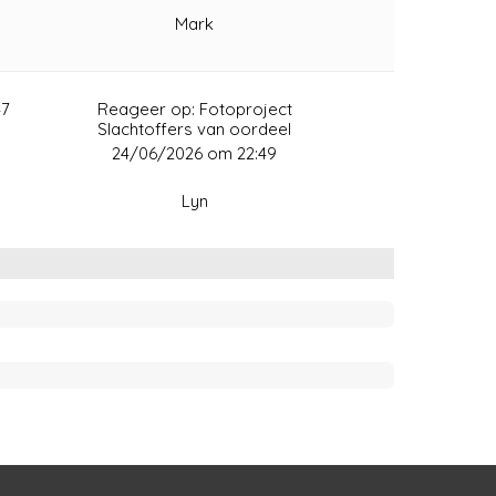
Mark
47
Reageer op: Fotoproject
Slachtoffers van oordeel
24/06/2026 om 22:49
Lyn