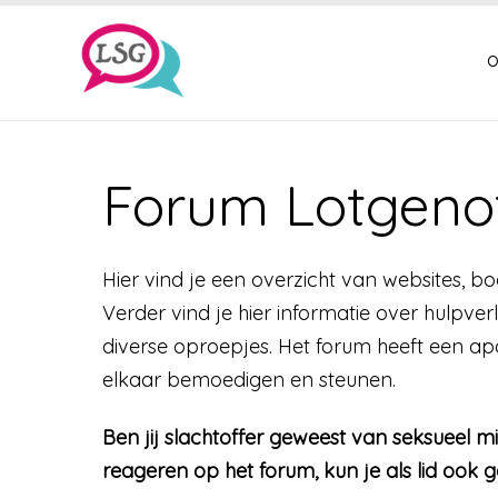
o
Forum Lotgenot
Hier vind je een overzicht van websites, 
Verder vind je hier informatie over hulpver
diverse oproepjes. Het forum heeft een apa
elkaar bemoedigen en steunen.
Ben jij slachtoffer geweest van seksueel 
reageren op het forum, kun je als lid oo