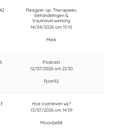
642
Reageer op: Therapieën,
behandelingen &
traumaverwerking
14/04/2026 om 15:10
Mark
6
Podcast
12/07/2026 om 22:30
Pjotr92
33
Hoe overleven wij?
13/07/2026 om 14:39
Moontje88