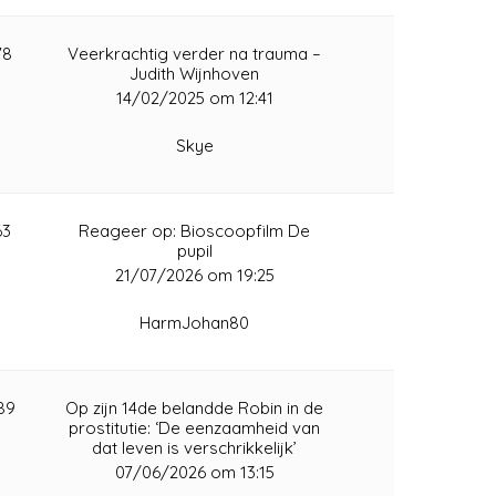
78
Veerkrachtig verder na trauma –
Judith Wijnhoven
14/02/2025 om 12:41
Skye
63
Reageer op: Bioscoopfilm De
pupil
21/07/2026 om 19:25
HarmJohan80
189
Op zijn 14de belandde Robin in de
prostitutie: ‘De eenzaamheid van
dat leven is verschrikkelijk’
07/06/2026 om 13:15