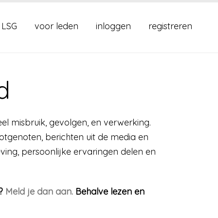
 LSG
voor leden
inloggen
registreren
​
l misbruik, gevolgen, en verwerking.
lotgenoten, berichten uit de media en
eving, persoonlijke ervaringen delen en
G?
Meld je dan aan.
Behalve lezen en