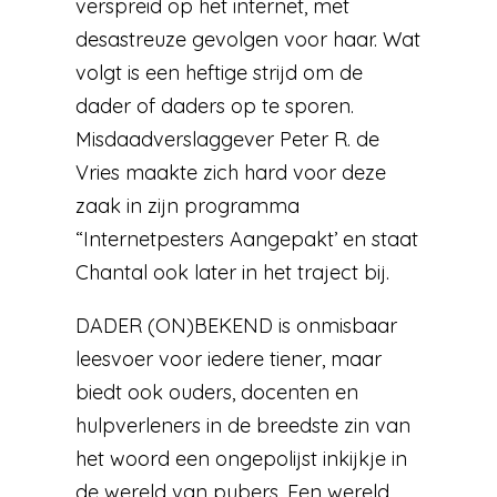
verspreid op het internet, met
desastreuze gevolgen voor haar. Wat
volgt is een heftige strijd om de
dader of daders op te sporen.
Misdaadverslaggever Peter R. de
Vries maakte zich hard voor deze
zaak in zijn programma
“Internetpesters Aangepakt’ en staat
Chantal ook later in het traject bij.
DADER (ON)BEKEND is onmisbaar
leesvoer voor iedere tiener, maar
biedt ook ouders, docenten en
hulpverleners in de breedste zin van
het woord een ongepolijst inkijkje in
de wereld van pubers. Een wereld