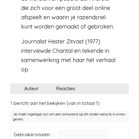
die zich voor een groot deel online
afspeelt en waarin je razendsnel
kunt worden gemaakt of gebroken.
Journalist Hester Zitvast (1977)
interviewde Chantal en tekende in
samenwerking met haar het verhaal
op.
Auteur
Reacties
1 bericht aan het bekijken (van in totaal 1)
Je moet ingelogd zijn om een antwoord op dit onderwerp te kunnen
geven.
Gebruikersnaam: