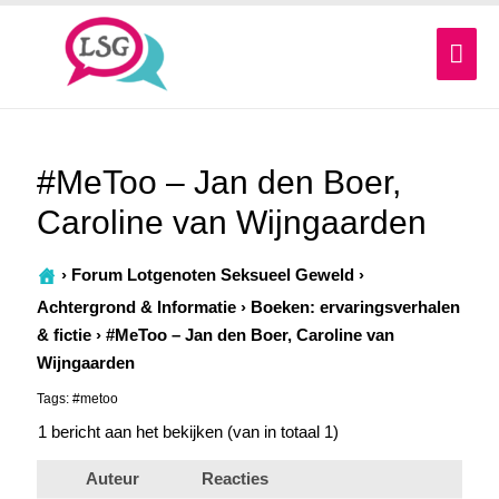
Hoo
#MeToo – Jan den Boer,
Caroline van Wijngaarden
›
Forum Lotgenoten Seksueel Geweld
›
Achtergrond & Informatie
›
Boeken: ervaringsverhalen
& fictie
›
#MeToo – Jan den Boer, Caroline van
Wijngaarden
Tags:
#metoo
1 bericht aan het bekijken (van in totaal 1)
Auteur
Reacties