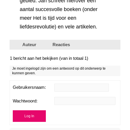
gebied. Jan schreef hierover een
aantal succesvolle boeken (onder
meer Het is tijd voor een
liefdesrevolutie) en vele artikelen.
Auteur
Reacties
1 bericht aan het bekijken (van in totaal 1)
Je moet ingelogd zijn om een antwoord op dit onderwerp te
kunnen geven.
Gebruikersnaam:
Wachtwoord:
Log In