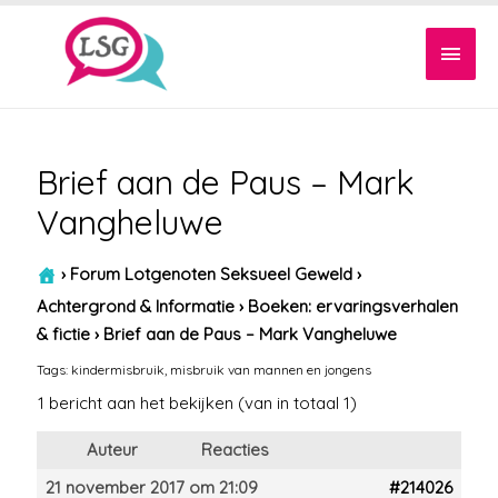
Hoof
Brief aan de Paus – Mark
Vangheluwe
›
Forum Lotgenoten Seksueel Geweld
›
Achtergrond & Informatie
›
Boeken: ervaringsverhalen
& fictie
›
Brief aan de Paus – Mark Vangheluwe
Tags:
kindermisbruik
,
misbruik van mannen en jongens
1 bericht aan het bekijken (van in totaal 1)
Auteur
Reacties
21 november 2017 om 21:09
#214026