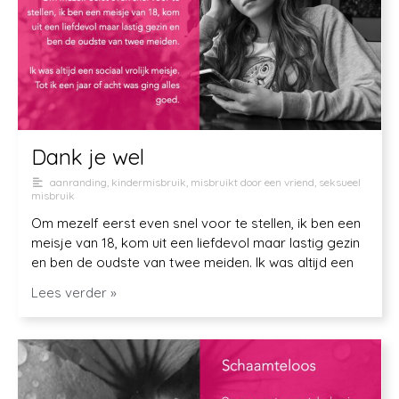
Dank je wel
aanranding
,
kindermisbruik
,
misbruikt door een vriend
,
seksueel
misbruik
Om mezelf eerst even snel voor te stellen, ik ben een
meisje van 18, kom uit een liefdevol maar lastig gezin
en ben de oudste van twee meiden. Ik was altijd een
Lees verder »