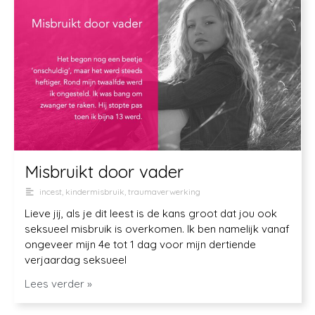
Misbruikt door vader
incest
,
kindermisbruik
,
traumaverwerking
Lieve jij, als je dit leest is de kans groot dat jou ook
seksueel misbruik is overkomen. Ik ben namelijk vanaf
ongeveer mijn 4e tot 1 dag voor mijn dertiende
verjaardag seksueel
Lees verder »