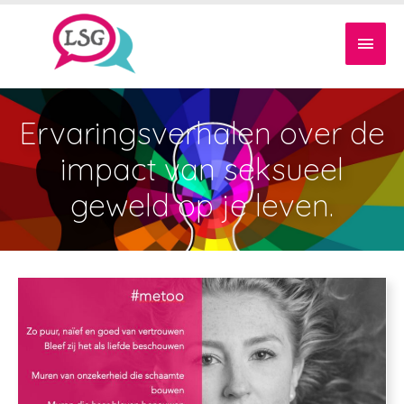
Ervaringsverhalen over de
impact van seksueel
geweld op je leven.