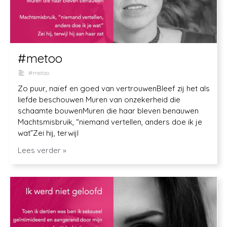
#metoo
#metoo
Zo puur, naïef en goed van vertrouwenBleef zij het als
liefde beschouwen Muren van onzekerheid die
schaamte bouwenMuren die haar bleven benauwen
Machtsmisbruik, “niemand vertellen, anders doe ik je
wat”Zei hij, terwijl
Lees verder »