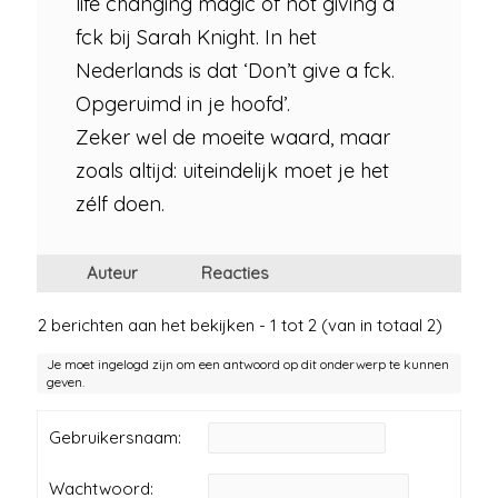
life changing magic of not giving a
fck bij Sarah Knight. In het
Nederlands is dat ‘Don’t give a fck.
Opgeruimd in je hoofd’.
Zeker wel de moeite waard, maar
zoals altijd: uiteindelijk moet je het
zélf doen.
Auteur
Reacties
2 berichten aan het bekijken - 1 tot 2 (van in totaal 2)
Je moet ingelogd zijn om een antwoord op dit onderwerp te kunnen
geven.
Gebruikersnaam:
Wachtwoord: