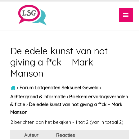
Hoof
De edele kunst van not
giving a f*ck – Mark
Manson
›
Forum Lotgenoten Seksueel Geweld
›
Achtergrond & Informatie
›
Boeken: ervaringsverhalen
& fictie
›
De edele kunst van not giving a f*ck – Mark
Manson
2 berichten aan het bekijken - 1 tot 2 (van in totaal 2)
Auteur
Reacties