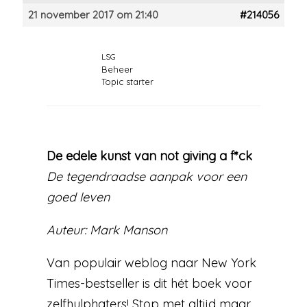
21 november 2017 om 21:40
#214056
LSG
Beheer
Topic starter
De edele kunst van not giving a f*ck
De tegendraadse aanpak voor een
goed leven
Auteur: Mark Manson
Van populair weblog naar New York
Times-bestseller is dit hét boek voor
zelfhulphaters! Stop met altijd maar