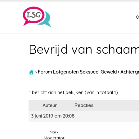
o
Bevrijd van schaam
›
Forum Lotgenoten Seksueel Geweld
›
Achtergr
1 bericht aan het bekijken (van in totaal 1)
Auteur
Reacties
3 juni 2019 om 20:08
Mark
Moderator