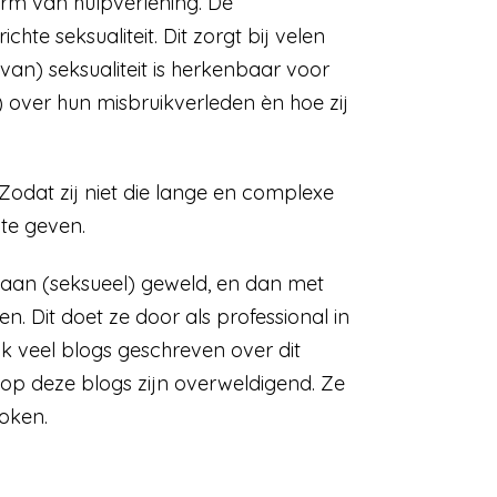
rm van hulpverlening. De
hte seksualiteit. Dit zorgt bij velen
an) seksualiteit is herkenbaar voor
 over hun misbruikverleden èn hoe zij
 Zodat zij niet die lange en complexe
te geven.
 aan (seksueel) geweld, en dan met
 Dit doet ze door als professional in
k veel blogs geschreven over dit
s op deze blogs zijn overweldigend. Ze
oken.