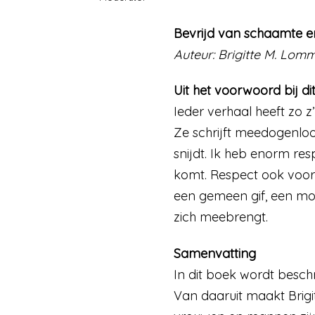
Bevrijd van schaamte e
Auteur: Brigitte M. Lom
Uit het voorwoord bij d
Ieder verhaal heeft zo z
Ze schrijft meedogenloo
snijdt. Ik heb enorm re
komt. Respect ook voor 
een gemeen gif, een mon
zich meebrengt.
Samenvatting
In dit boek wordt besch
Van daaruit maakt Brigi