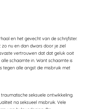
rhaal en het gevecht van de schrijfster.
 zo nu en dan dwars door je ziel
svaste vertrouwen dat dat geluk ooit
 alle schaamte in. Want schaamte is
 tegen alle angst die misbruik met
 traumatische seksuele ontwikkeling.
iteit na seksueel misbruik. Vele