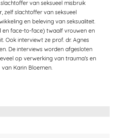
lachtoffer van seksueel misbruik
 zelf slachtoffer van seksueel
ikkeling en beleving van seksualiteit.
aal en face-to-face) twaalf vrouwen en
. Ook interviewt ze prof. dr. Agnes
sen. De interviews worden afgesloten
 teveel op verwerking van trauma’s en
d van Karin Bloemen.