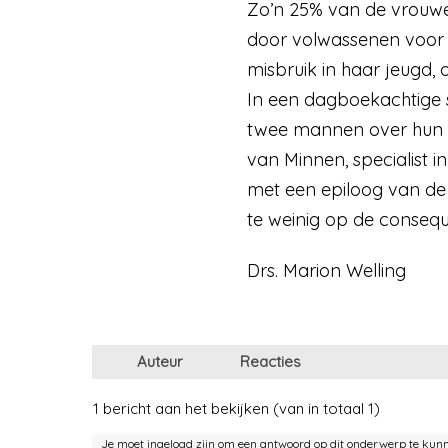
Zo’n 25% van de vrouwe
door volwassenen voor he
misbruik in haar jeugd, 
In een dagboekachtige st
twee mannen over hun mi
van Minnen, specialist 
met een epiloog van de 
te weinig op de consequ
Drs. Marion Welling
Auteur
Reacties
1 bericht aan het bekijken (van in totaal 1)
Je moet ingelogd zijn om een antwoord op dit onderwerp te kun