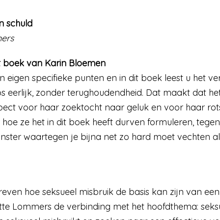
n schuld
mers
it boek van Karin Bloemen
’n eigen specifieke punten en in dit boek leest u het ve
s eerlijk, zonder terughoudendheid. Dat maakt dat het
spect voor haar zoektocht naar geluk en voor haar rot
hoe ze het in dit boek heeft durven formuleren, tegen
ster waartegen je bijna net zo hard moet vechten als
reven hoe seksueel misbruik de basis kan zijn van een
tte Lommers de verbinding met het hoofdthema: seksual