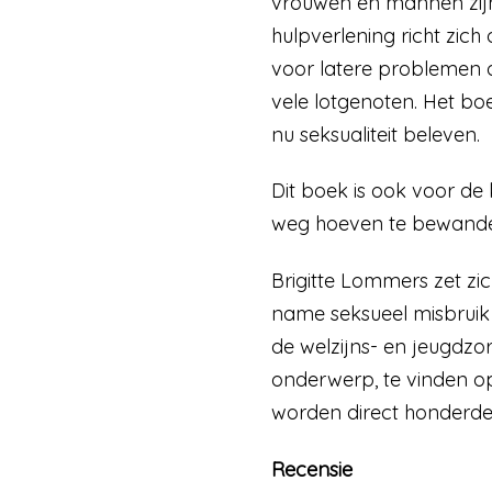
vrouwen en mannen zijn
hulpverlening richt zich
voor latere problemen o
vele lotgenoten. Het bo
nu seksualiteit beleven.
Dit boek is ook voor de 
weg hoeven te bewandel
Brigitte Lommers zet zi
name seksueel misbruik 
de welzijns- en jeugdzo
onderwerp, te vinden op
worden direct honderde
Recensie