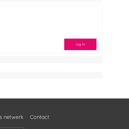
Log In
s netwerk
Contact