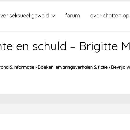
ver seksueel geweld
forum
over chatten op
te en schuld – Brigitte
ond & Informatie
›
Boeken: ervaringsverhalen & fictie
›
Bevrijd 