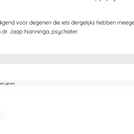
gend voor degenen die iets dergelijks hebben meeg
dr. Jaap Nanninga, psychiater.
nen geven.