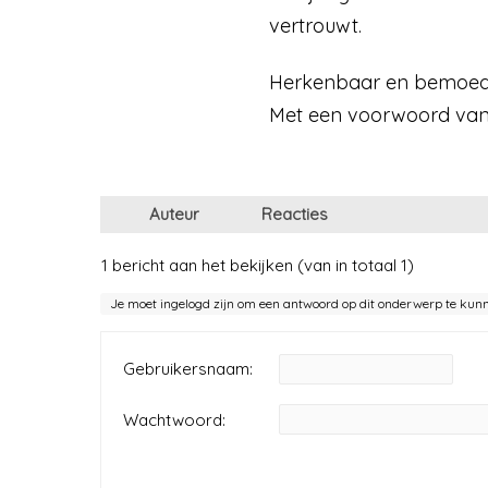
vertrouwt.
Herkenbaar en bemoedi
Met een voorwoord van 
Auteur
Reacties
1 bericht aan het bekijken (van in totaal 1)
Je moet ingelogd zijn om een antwoord op dit onderwerp te kun
Gebruikersnaam:
Wachtwoord: