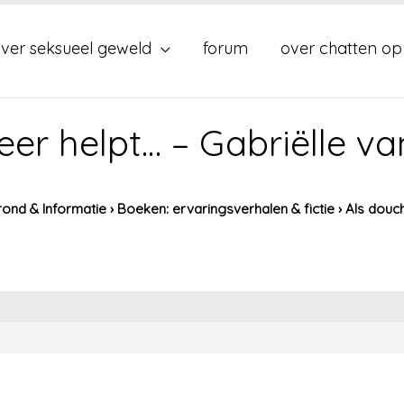
ver seksueel geweld
forum
over chatten op
er helpt… – Gabriëlle va
ond & Informatie
›
Boeken: ervaringsverhalen & fictie
›
Als douch