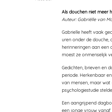
Als douchen niet meer h
Auteur: Gabriëlle van Ma
Gabrielle heeft vaak ge
uren onder de douche, om
herinneringen aan een a
moest ze onmenselijk vee
Gedichten, brieven en 
periode. Herkenbaar en
van mensen, maar wat n
psychologiestudie steld
Een aangrijpend dagboek
een jonge vrouw vanaf 