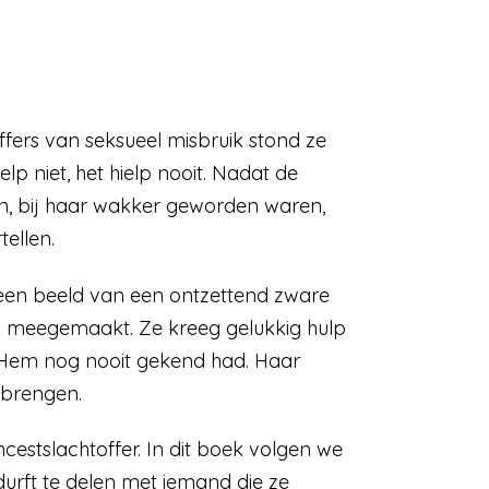
ffers van seksueel misbruik stond ze
p niet, het hielp nooit. Nadat de
den, bij haar wakker geworden waren,
tellen.
een beeld van een ontzettend zware
n meegemaakt. Ze kreeg gelukkig hulp
 Hem nog nooit gekend had. Haar
 brengen.
estslachtoffer. In dit boek volgen we
urft te delen met iemand die ze