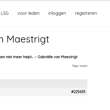
 LSG
voor leden
inloggen
registreren
n Maestrigt
en niet meer helpt… – Gabriëlle van Maestrigt
Tags:
incest
#225635