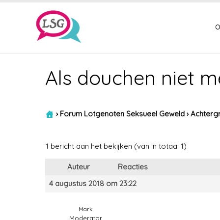
o
Als douchen niet me
›
Forum Lotgenoten Seksueel Geweld
›
Achtergr
1 bericht aan het bekijken (van in totaal 1)
Auteur
Reacties
4 augustus 2018 om 23:22
Mark
Moderator