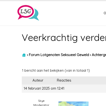
o
Veerkrachtig verde
›
Forum Lotgenoten Seksueel Geweld
›
Achtergr
1 bericht aan het bekijken (van in totaal 1)
Auteur
Reacties
14 februari 2025 om 12:41
Skye
Moderator