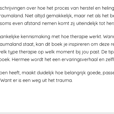
chrijvingen over hoe het proces van herstel en heling
raumaland. Niet altijd gemakkelijk, maar net als het
oms even afstand nemen komt zij uiteindelijk tot hers
ankelijke kennismaking met hoe therapie werkt. Wanne
traumaland staat, kan dit boek je inspireren om dez
lk type therapie op welk moment bij jou past. De tips
boek. Hiermee wordt het een ervaringsverhaal en zelf
pen heeft, maakt duidelijk hoe belangrijk goede, pass
 Want er is een weg uit het trauma.