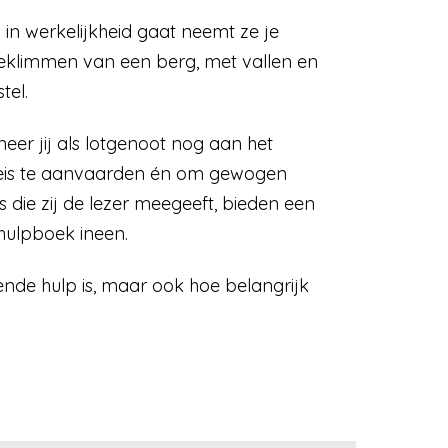
 in werkelijkheid gaat neemt ze je
 beklimmen van een berg, met vallen en
tel.
er jij als lotgenoot nog aan het
e reis te aanvaarden én om gewogen
 die zij de lezer meegeeft, bieden een
hulpboek ineen.
ende hulp is, maar ook hoe belangrijk