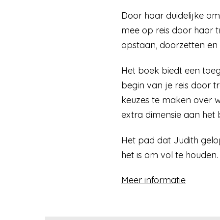
Door haar duidelijke oms
mee op reis door haar t
opstaan, doorzetten en s
Het boek biedt een toeg
begin van je reis door 
keuzes te maken over we
extra dimensie aan het 
Het pad dat Judith gelo
het is om vol te houden.
Meer informatie