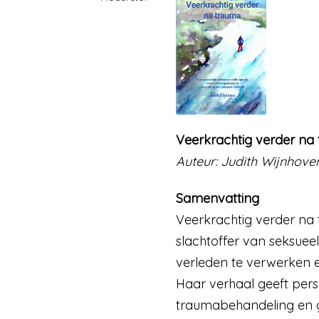
Veerkrachtig verder na
Auteur: Judith Wijnhove
Samenvatting
Veerkrachtig verder na 
slachtoffer van seksueel
verleden te verwerken e
Haar verhaal geeft pers
traumabehandeling en ga