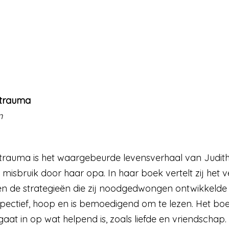
 trauma
n
trauma is het waargebeurde levensverhaal van Judith 
 misbruik door haar opa. In haar boek vertelt zij het 
n de strategieën die zij noodgedwongen ontwikkelde o
pectief, hoop en is bemoedigend om te lezen. Het boek
at in op wat helpend is, zoals liefde en vriendschap.