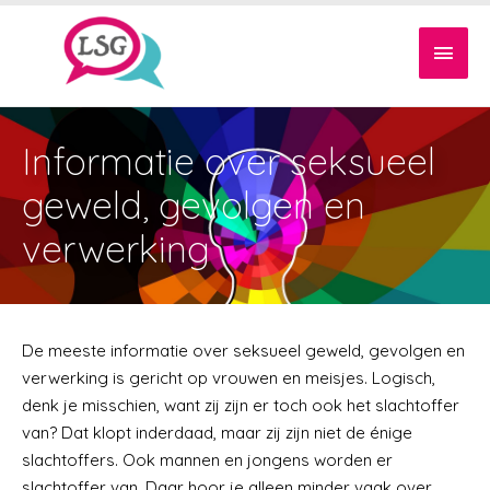
Informatie over seksueel
geweld, gevolgen en
verwerking
De meeste informatie over seksueel geweld, gevolgen en
verwerking is gericht op vrouwen en meisjes. Logisch,
denk je misschien, want zij zijn er toch ook het slachtoffer
van? Dat klopt inderdaad, maar zij zijn niet de énige
slachtoffers. Ook mannen en jongens worden er
slachtoffer van. Daar hoor je alleen minder vaak over