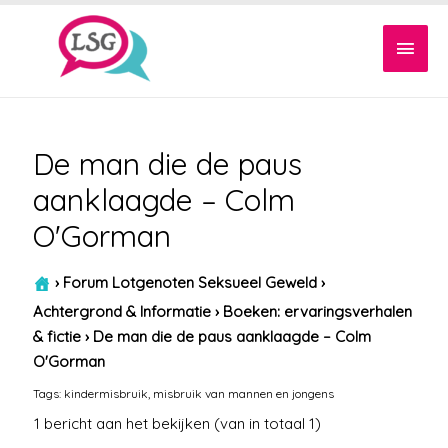
Hoof
De man die de paus
aanklaagde – Colm
O'Gorman
›
Forum Lotgenoten Seksueel Geweld
›
Achtergrond & Informatie
›
Boeken: ervaringsverhalen
& fictie
›
De man die de paus aanklaagde – Colm
O'Gorman
Tags:
kindermisbruik
,
misbruik van mannen en jongens
1 bericht aan het bekijken (van in totaal 1)