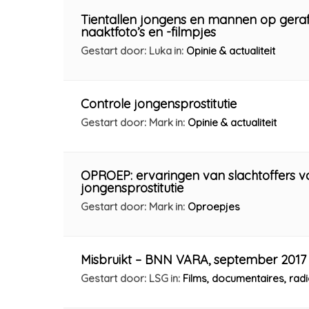
Tientallen jongens en mannen op geraf
naaktfoto’s en -filmpjes
Gestart door: Luka
in:
Opinie & actualiteit
Controle jongensprostitutie
Gestart door: Mark
in:
Opinie & actualiteit
OPROEP: ervaringen van slachtoffers v
jongensprostitutie
Gestart door: Mark
in:
Oproepjes
Misbruikt – BNN VARA, september 2017
Gestart door: LSG
in:
Films, documentaires, ra