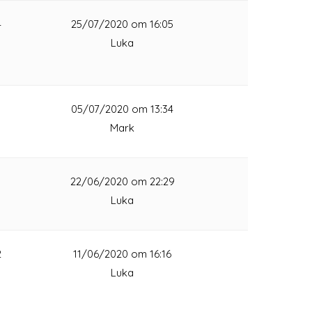
4
25/07/2020 om 16:05
Luka
1
05/07/2020 om 13:34
Mark
1
22/06/2020 om 22:29
Luka
2
11/06/2020 om 16:16
Luka