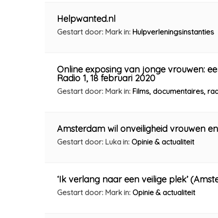
Helpwanted.nl
Gestart door: Mark
in:
Hulpverleningsinstanties
Online exposing van jonge vrouwen: e
Radio 1, 18 februari 2020
Gestart door: Mark
in:
Films, documentaires, r
Amsterdam wil onveiligheid vrouwen en
Gestart door: Luka
in:
Opinie & actualiteit
‘Ik verlang naar een veilige plek’ (Ams
Gestart door: Mark
in:
Opinie & actualiteit