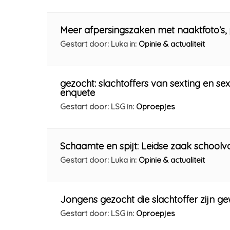
Meer afpersingszaken met naaktfoto’s, po
Gestart door: Luka
in:
Opinie & actualiteit
gezocht: slachtoffers van sexting en s
enquete
Gestart door: LSG
in:
Oproepjes
Schaamte en spijt: Leidse zaak schoolv
Gestart door: Luka
in:
Opinie & actualiteit
Jongens gezocht die slachtoffer zijn g
Gestart door: LSG
in:
Oproepjes