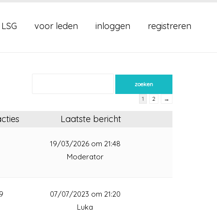
 LSG
voor leden
inloggen
registreren
1
2
→
cties
Laatste bericht
1
19/03/2026 om 21:48
Moderator
9
07/07/2023 om 21:20
Luka