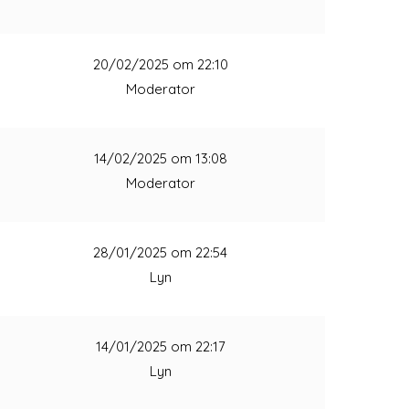
1
20/02/2025 om 22:10
Moderator
1
14/02/2025 om 13:08
Moderator
1
28/01/2025 om 22:54
Lyn
1
14/01/2025 om 22:17
Lyn