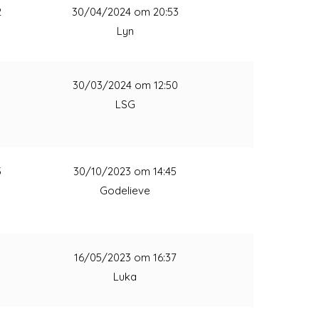
2
30/04/2024 om 20:53
Lyn
1
30/03/2024 om 12:50
LSG
3
30/10/2023 om 14:45
Godelieve
1
16/05/2023 om 16:37
Luka