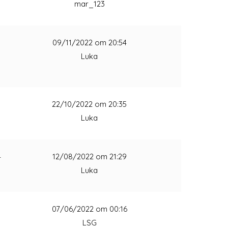
mar_123
1
09/11/2022 om 20:54
Luka
1
22/10/2022 om 20:35
Luka
4
12/08/2022 om 21:29
Luka
1
07/06/2022 om 00:16
LSG