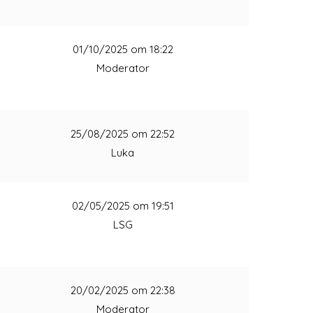
1
01/10/2025 om 18:22
Moderator
1
25/08/2025 om 22:52
Luka
1
02/05/2025 om 19:51
LSG
1
20/02/2025 om 22:38
Moderator