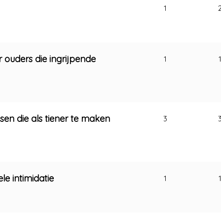
1
 ouders die ingrijpende
1
en die als tiener te maken
3
e intimidatie
1