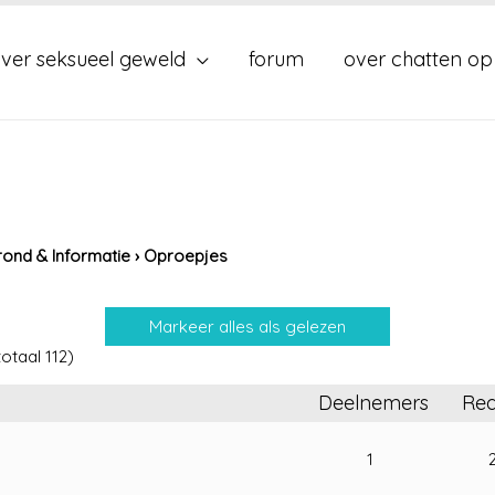
ver seksueel geweld
forum
over chatten op
ond & Informatie
›
Oproepjes
otaal 112)
Deelnemers
Rea
1