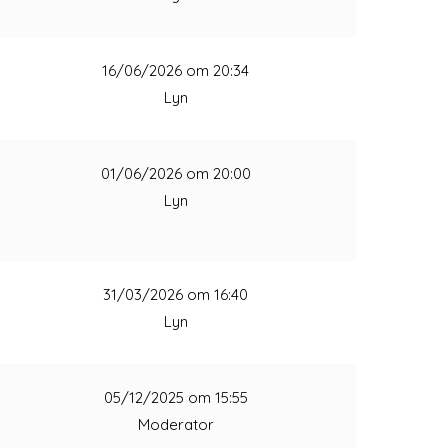
1
16/06/2026 om 20:34
Lyn
1
01/06/2026 om 20:00
Lyn
1
31/03/2026 om 16:40
Lyn
1
05/12/2025 om 15:55
Moderator