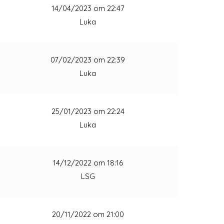
1
14/04/2023 om 22:47
Luka
1
07/02/2023 om 22:39
Luka
1
25/01/2023 om 22:24
Luka
1
14/12/2022 om 18:16
LSG
1
20/11/2022 om 21:00