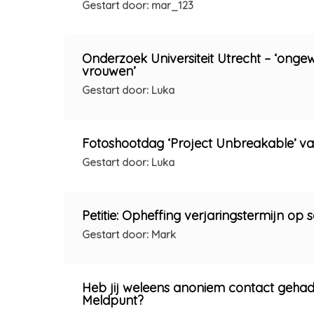
Gestart door: mar_123
Onderzoek Universiteit Utrecht – ‘onge
vrouwen’
Gestart door: Luka
Fotoshootdag ‘Project Unbreakable’ va
Gestart door: Luka
Petitie: Opheffing verjaringstermijn op 
Gestart door: Mark
Heb jij weleens anoniem contact gehad
Meldpunt?