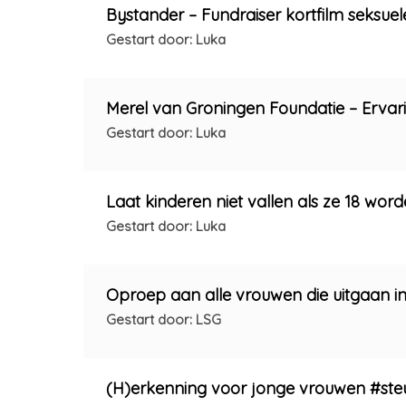
Bystander – Fundraiser kortfilm seksuel
Gestart door: Luka
Merel van Groningen Foundatie – Ervar
Gestart door: Luka
Laat kinderen niet vallen als ze 18 worde
Gestart door: Luka
Oproep aan alle vrouwen die uitgaan in
Gestart door: LSG
(H)erkenning voor jonge vrouwen #st