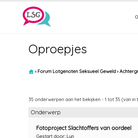
o
Oproepjes
›
Forum Lotgenoten Seksueel Geweld
›
Achtergr
35 onderwerpen aan het bekijken - 1 tot 35 (van in t
Onderwerp
Fotoproject Slachtoffers van oordeel
Gestart door: Lyn