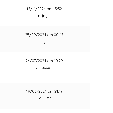
1
17/11/2024 om 13:52
mijntjel
1
25/09/2024 om 00:47
Lyn
1
24/07/2024 om 10:29
vanessath
1
19/06/2024 om 21:19
Paul1966