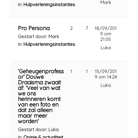
Mark
in:
Hulpverleningsinstanties
Pro Persona
2
7
18/09/201
9 om
Gestart door: Mark
21:05
in:
Hulpverleningsinstanties
Luka
‘Geheugenprofess
1
1
15/09/201
or’ Douwe
9 om 14:24
Draaisma zwaait
Luka
af: ‘Veel van wat
we ons
herinneren komt
van een foto en
dat zal alleen
maar meer
worden’
Gestart door: Luka
in:
Opinie & actualiteit