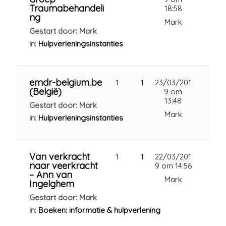
Traumabehandeli
18:58
ng
Mark
Gestart door: Mark
in:
Hulpverleningsinstanties
emdr-belgium.be
1
1
23/03/201
(België)
9 om
13:48
Gestart door: Mark
Mark
in:
Hulpverleningsinstanties
Van verkracht
1
1
22/03/201
naar veerkracht
9 om 14:56
– Ann van
Mark
Ingelghem
Gestart door: Mark
in:
Boeken: informatie & hulpverlening