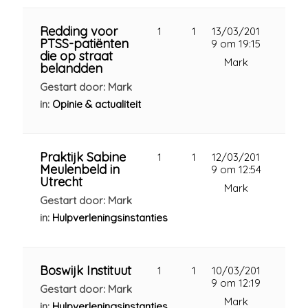
Redding voor
1
1
13/03/201
PTSS-patiënten
9 om 19:15
die op straat
Mark
belandden
Gestart door: Mark
in:
Opinie & actualiteit
Praktijk Sabine
1
1
12/03/201
Meulenbeld in
9 om 12:54
Utrecht
Mark
Gestart door: Mark
in:
Hulpverleningsinstanties
Boswijk Instituut
1
1
10/03/201
9 om 12:19
Gestart door: Mark
Mark
in:
Hulpverleningsinstanties