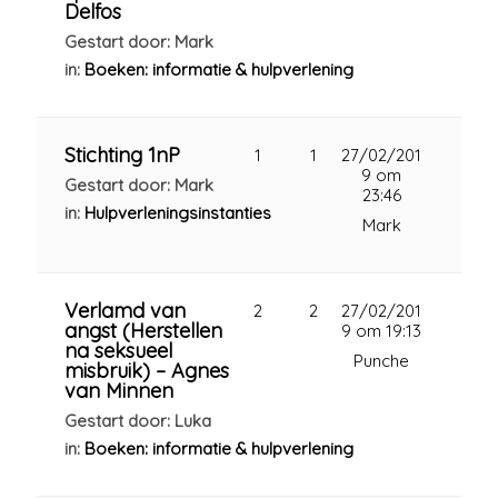
Delfos
Gestart door: Mark
in:
Boeken: informatie & hulpverlening
Stichting 1nP
1
1
27/02/201
9 om
Gestart door: Mark
23:46
in:
Hulpverleningsinstanties
Mark
Verlamd van
2
2
27/02/201
angst (Herstellen
9 om 19:13
na seksueel
Punche
misbruik) – Agnes
van Minnen
Gestart door: Luka
in:
Boeken: informatie & hulpverlening