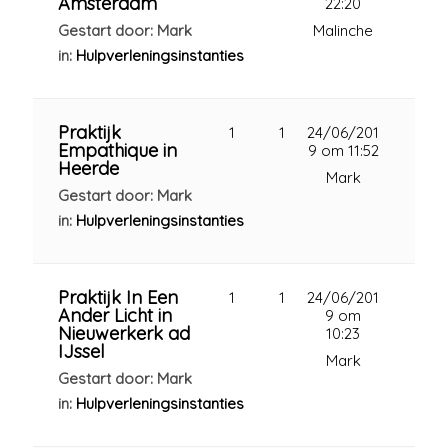
Amsterdam
22:20
Gestart door: Mark
Malinche
in:
Hulpverleningsinstanties
Praktijk
1
1
24/06/201
Empathique in
9 om 11:52
Heerde
Mark
Gestart door: Mark
in:
Hulpverleningsinstanties
Praktijk In Een
1
1
24/06/201
Ander Licht in
9 om
Nieuwerkerk ad
10:23
IJssel
Mark
Gestart door: Mark
in:
Hulpverleningsinstanties