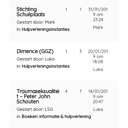
Stichting
1
1
31/01/201
Schuilplaats
9 om
23:24
Gestart door: Mark
Mark
in:
Hulpverleningsinstanties
Dimence (GGZ)
1
3
20/01/201
9 om
Gestart door: Luka
18:08
in:
Hulpverleningsinstanties
Luka
Traumaseksualitei
4
7
14/01/201
t – Peter John
9 om
Schouten
20:47
Gestart door: LSG
Luka
in:
Boeken: informatie & hulpverlening