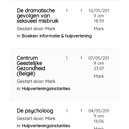
De dramatische
1
1
10/05/201
gevolgen van
9 om
seksueel misbruik
18:39
Gestart door: Mark
Mark
in:
Boeken: informatie & hulpverlening
Centrum
1
1
07/05/201
Geestelijke
9 om
Gezondheid
23:07
(België)
Mark
Gestart door: Mark
in:
Hulpverleningsinstanties
De psycholoog
1
1
04/05/201
9 om
Gestart door: Mark
16:06
in:
Hulpverleningsinstanties
Mark