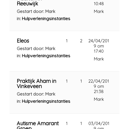
Reeuwijk
10:48
Gestart door: Mark
Mark
in:
Hulpverleningsinstanties
Eleos
1
2
24/04/201
9 om
Gestart door: Mark
17:40
in:
Hulpverleningsinstanties
Mark
Praktijk Aham in
1
1
22/04/201
Vinkeveen
9 om
21:38
Gestart door: Mark
Mark
in:
Hulpverleningsinstanties
Autisme Amarant
1
1
03/04/201
Groep
9 om