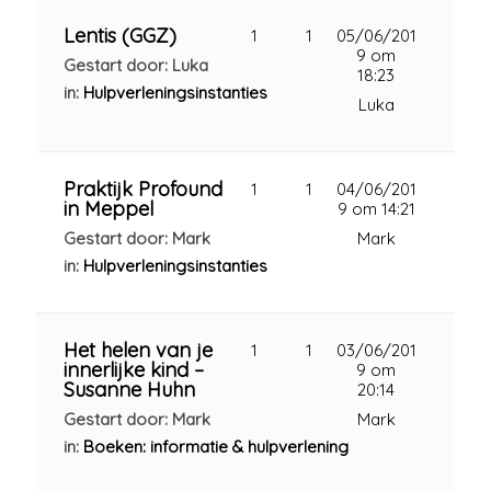
Lentis (GGZ)
1
1
05/06/201
9 om
Gestart door: Luka
18:23
in:
Hulpverleningsinstanties
Luka
Praktijk Profound
1
1
04/06/201
in Meppel
9 om 14:21
Gestart door: Mark
Mark
in:
Hulpverleningsinstanties
Het helen van je
1
1
03/06/201
innerlijke kind –
9 om
Susanne Huhn
20:14
Gestart door: Mark
Mark
in:
Boeken: informatie & hulpverlening