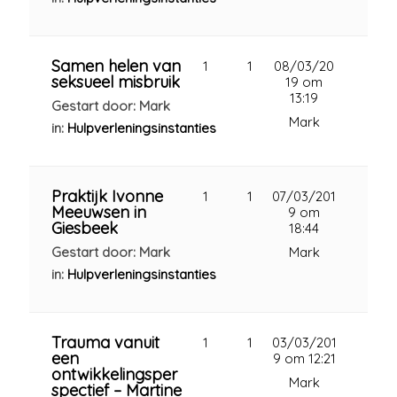
Samen helen van
1
1
08/03/20
seksueel misbruik
19 om
13:19
Gestart door: Mark
Mark
in:
Hulpverleningsinstanties
Praktijk Ivonne
1
1
07/03/201
Meeuwsen in
9 om
Giesbeek
18:44
Gestart door: Mark
Mark
in:
Hulpverleningsinstanties
Trauma vanuit
1
1
03/03/201
een
9 om 12:21
ontwikkelingsper
Mark
spectief – Martine