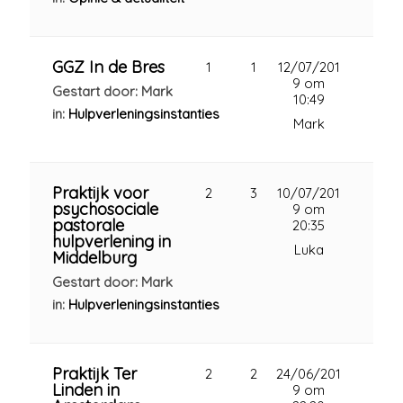
GGZ In de Bres
1
1
12/07/201
9 om
Gestart door: Mark
10:49
in:
Hulpverleningsinstanties
Mark
Praktijk voor
2
3
10/07/201
psychosociale
9 om
pastorale
20:35
hulpverlening in
Luka
Middelburg
Gestart door: Mark
in:
Hulpverleningsinstanties
Praktijk Ter
2
2
24/06/201
Linden in
9 om