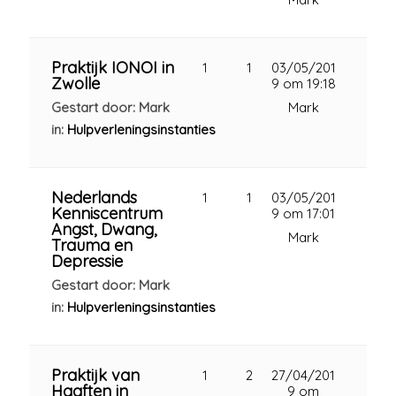
Praktijk IONOI in
1
1
03/05/201
Zwolle
9 om 19:18
Gestart door: Mark
Mark
in:
Hulpverleningsinstanties
Nederlands
1
1
03/05/201
Kenniscentrum
9 om 17:01
Angst, Dwang,
Mark
Trauma en
Depressie
Gestart door: Mark
in:
Hulpverleningsinstanties
Praktijk van
1
2
27/04/201
Haaften in
9 om