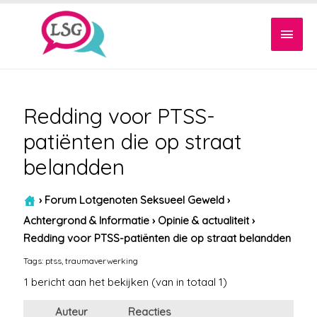
Hoof
Redding voor PTSS-
patiënten die op straat
belandden
›
Forum Lotgenoten Seksueel Geweld
›
Achtergrond & Informatie
›
Opinie & actualiteit
›
Redding voor PTSS-patiënten die op straat belandden
Tags:
ptss
,
traumaverwerking
1 bericht aan het bekijken (van in totaal 1)
Auteur
Reacties