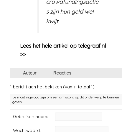
crowdfundingsactie
s zijn hun geld wel
kwijt.
Lees het hele artikel op telegraaf.nl
>>
Auteur
Reacties
1 bericht aan het bekijken (van in totaal 1)
Je moet ingelogd zijn om een antwoord op dit onderwerp te kunnen
geven.
Gebruikersnaam:
Wachtwoord: