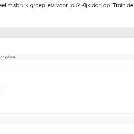
l misbruik groep iets voor jou? Kijk dan op ‘Train de
nen geven.