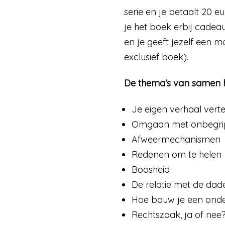
serie en je betaalt 20 eu
je het boek erbij cadeau
en je geeft jezelf een 
exclusief boek).
De thema’s van samen 
Je eigen verhaal verte
Omgaan met onbegrip
Afweermechanismen
Redenen om te helen
Boosheid
De relatie met de dad
Hoe bouw je een ond
Rechtszaak, ja of nee?