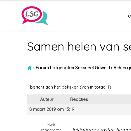
o
Samen helen van se
›
Forum Lotgenoten Seksueel Geweld
›
Achtergr
1 bericht aan het bekijken (van in totaal 1)
Auteur
Reacties
8 maart 2019 om 13:19
Mark
Initiatiefneemster: Ivo
Moderator