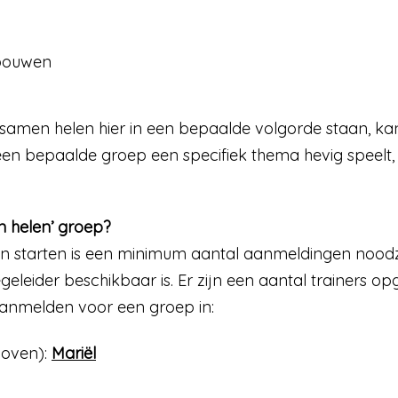
pbouwen
amen helen hier in een bepaalde volgorde staan, kan 
 een bepaalde groep een specifiek thema hevig speel
n helen’ groep?
starten is een minimum aantal aanmeldingen noodzake
egeleider beschikbaar is. Er zijn een aantal trainers 
aanmelden voor een groep in:
hoven):
Mariël