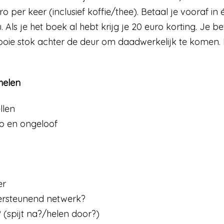
ro per keer (inclusief koffie/thee). Betaal je vooraf in 
. Als je het boek al hebt krijg je 20 euro korting. Je b
mooie stok achter de deur om daadwerkelijk te komen. 
helen
llen
 en ongeloof
er
ersteunend netwerk?
 (spijt na?/helen door?)