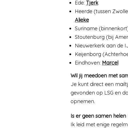
Ede:
Tjerk
Heerde (tussen Zwolle 
Alieke
Suriname (binnenkort
Stoutenburg (bij Amer
Nieuwerkerk aan de IJ
Keijenborg (Achterho
Eindhoven:
Marcel
Wil jij meedoen met sa
Je kunt direct een mailt
gevonden op LSG en dat 
opnemen.
Is er geen samen helen b
Ik leid met enige rege