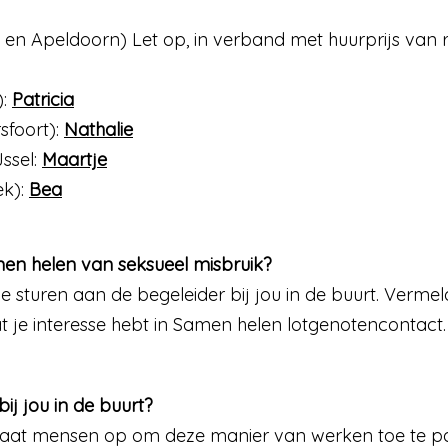
en Apeldoorn) Let op, in verband met huurprijs van ru
):
Patricia
sfoort):
Nathalie
ssel:
Maartje
ek):
Bea
men helen van seksueel misbruik?
je sturen aan de begeleider bij jou in de buurt. Vermeld
je interesse hebt in Samen helen lotgenotencontact. 
ij jou in de buurt?
lmaat mensen op om deze manier van werken toe te pa