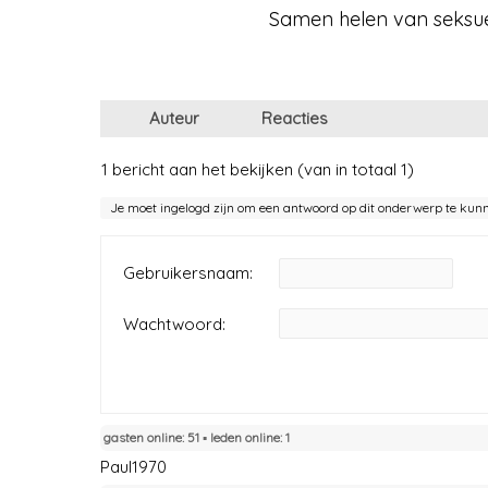
Samen helen van seksuee
Auteur
Reacties
1 bericht aan het bekijken (van in totaal 1)
Je moet ingelogd zijn om een antwoord op dit onderwerp te kun
Gebruikersnaam:
Wachtwoord:
gasten online: 51 ▪︎ leden online: 1
Paul1970