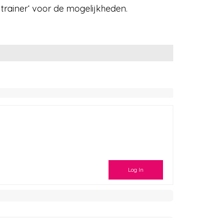
 trainer‘ voor de mogelijkheden.
Log In