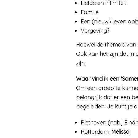
Liefde en intimiteit
Familie
Een (nieuw) leven o
Vergeving?
Hoewel de thema’s van s
Ook kan het zijn dat in
zijn.
Waar vind ik een ‘Same
Om een groep te kunnen 
belangrijk dat er een b
begeleiden. Je kunt je 
Riethoven (nabij Eind
Rotterdam:
Melissa