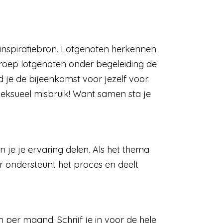
n inspiratiebron. Lotgenoten herkennen
 groep lotgenoten onder begeleiding de
 je de bijeenkomst voor jezelf voor.
seksueel misbruik! Want samen sta je
un je je ervaring delen. Als het thema
r ondersteunt het proces en deelt
 per maand. Schrijf je in voor de hele