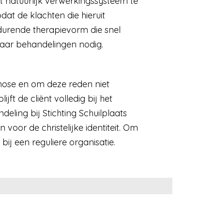
t natuurlijk verwerkingssysteem te
t de klachten die hieruit
durende therapievorm die snel
paar behandelingen nodig.
nose en om deze reden niet
ijft de cliënt volledig bij het
ing bij Stichting Schuilplaats
oor de christelijke identiteit. Om
 een reguliere organisatie.