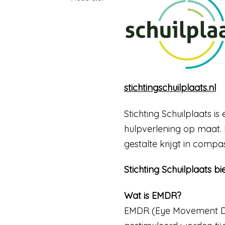
stichtingschuilplaats.nl
Stichting Schuilplaats is
hulpverlening op maat. 
gestalte krijgt in comp
Stichting Schuilplaats 
Wat is EMDR?
EMDR (Eye Movement De