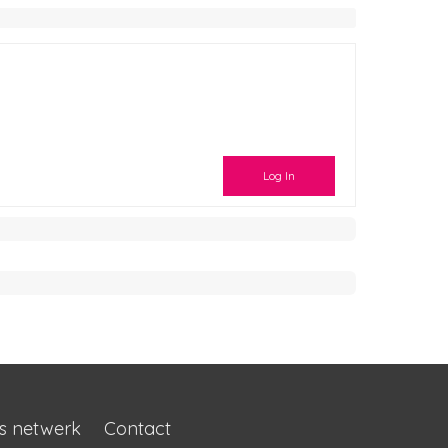
Log In
s netwerk
Contact