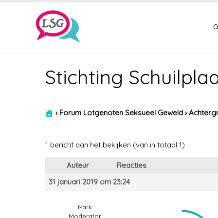
o
Stichting Schuilpla
›
Forum Lotgenoten Seksueel Geweld
›
Achtergr
1 bericht aan het bekijken (van in totaal 1)
Auteur
Reacties
31 januari 2019 om 23:24
Mark
Moderator