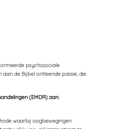
 genormeerde psychosociale
 aan de Bijbel ontleende passie, die
ehandelingen (EMDR) aan.
thode waarbij oogbewegingen