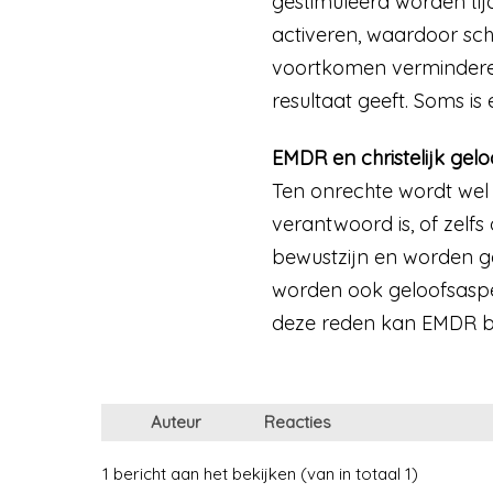
gestimuleerd worden tij
activeren, waardoor sc
voortkomen verminderen 
resultaat geeft. Soms i
EMDR en christelijk gelo
Ten onrechte wordt wel
verantwoord is, of zelfs o
bewustzijn en worden g
worden ook geloofsaspec
deze reden kan EMDR bi
Auteur
Reacties
1 bericht aan het bekijken (van in totaal 1)