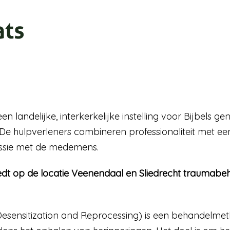
 een landelijke, interkerkelijke instelling voor Bijbels
De hulpverleners combineren professionaliteit met een
assie met de medemens.
biedt op de locatie Veenendaal en Sliedrecht traumab
sensitization and Reprocessing) is een behandelme