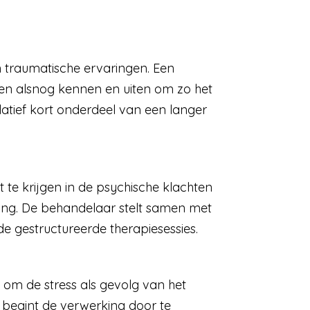
traumatische ervaringen. Een
gen alsnog kennen en uiten om zo het
atief kort onderdeel van een langer
te krijgen in de psychische klachten
ing. De behandelaar stelt samen met
e gestructureerde therapiesessies.
nt om de stress als gevolg van het
 begint de verwerking door te