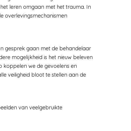
r het leren omgaan met het trauma. In
oude overlevingsmechanismen
in gesprek gaan met de behandelaar
ere mogelijkheid is het nieuw beleven
Zo koppelen we de gevoelens en
e veiligheid bloot te stellen aan de
beelden van veelgebruikte