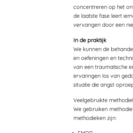
concentreren op het ont
de laatste fase leert i
vervangen door een ni
In de praktijk
We kunnen de behandel
en oefeningen en techn
van een traumatische e
ervaringen los van gedac
situatie die angst oproep
Veelgebruikte methodi
We gebruiken methodieke
methodieken zijn: