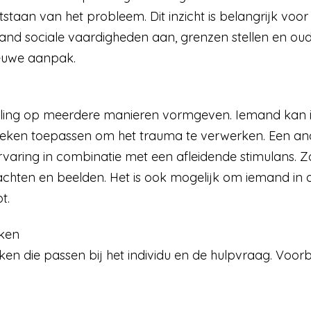
staan van het probleem. Dit inzicht is belangrijk voo
emand sociale vaardigheden aan, grenzen stellen en 
euwe aanpak.
ing op meerdere manieren vormgeven. Iemand kan 
ieken toepassen om het trauma te verwerken. Een and
rvaring in combinatie met een afleidende stimulans. 
hten en beelden. Het is ook mogelijk om iemand in all
t.
eken
n die passen bij het individu en de hulpvraag. Voor