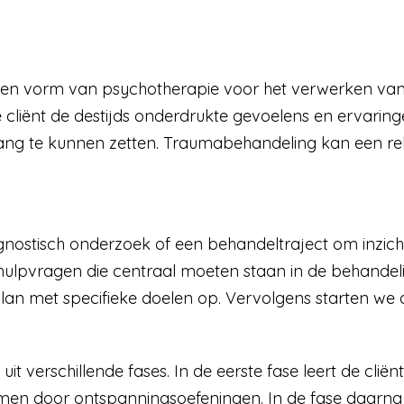
en vorm van psychotherapie voor het verwerken van 
 cliënt de destijds onderdrukte gevoelens en ervarin
ang te kunnen zetten. Traumabehandeling kan een rel
nostisch onderzoek of een behandeltraject om inzicht 
hulpvragen die centraal moeten staan in de behandel
lan met specifieke doelen op. Vervolgens starten we d
it verschillende fases. In de eerste fase leert de clië
emen door ontspanningsoefeningen. In de fase daarna