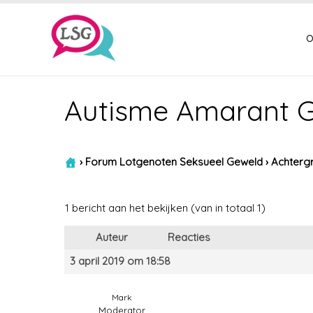
o
Autisme Amarant 
›
Forum Lotgenoten Seksueel Geweld
›
Achtergr
1 bericht aan het bekijken (van in totaal 1)
Auteur
Reacties
3 april 2019 om 18:58
Mark
Moderator