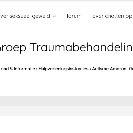
ver seksueel geweld
forum
over chatten op
Groep Traumabehandeli
ond & Informatie
›
Hulpverleningsinstanties
›
Autisme Amarant G