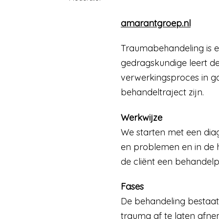
amarantgroep.nl
Traumabehandeling is e
gedragskundige leert de
verwerkingsproces in g
behandeltraject zijn.
Werkwijze
We starten met een diag
en problemen en in de 
de cliënt een behandelp
Fases
De behandeling bestaat u
trauma af te laten afn