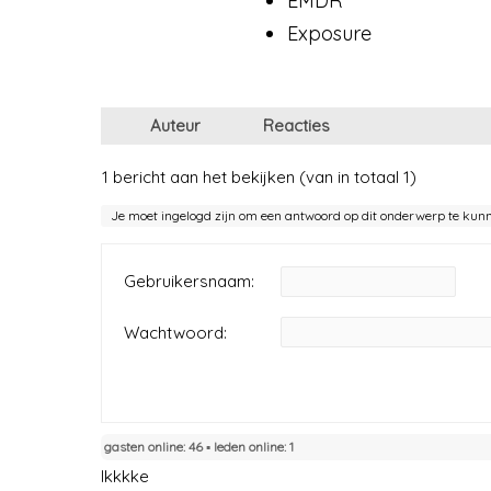
EMDR
Exposure
Auteur
Reacties
1 bericht aan het bekijken (van in totaal 1)
Je moet ingelogd zijn om een antwoord op dit onderwerp te kun
Gebruikersnaam:
Wachtwoord:
gasten online: 46 ▪︎ leden online: 1
Ikkkke