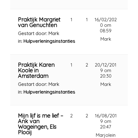
Praktijk Margriet
1
1
16/02/202
van Genuchten
0 om
08:59
Gestart door: Mark
Mark
in:
Hulpverleningsinstanties
Praktijk Karen
1
2
20/12/201
Koole in
9 om
Amsterdam
20:30
Gestart door: Mark
Mark
in:
Hulpverleningsinstanties
Mijn lijf is me lief –
2
2
16/08/201
Ank van
9 om
Wageingen, Els
20:47
Plooij
Marjolein