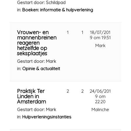
Gestart door: Schildpad
in:
Boeken: informatie & hulpverlening
Vrouwen- en
1
1
18/07/201
mannenbreinen
9 om 19:51
reageren
Mark
hetzelfde op
seksplaatjes
Gestart door: Mark
in:
Opinie & actualiteit
Praktijk Ter
2
2
24/06/201
Linden in
9 om
Amsterdam
22:20
Gestart door: Mark
Malinche
in:
Hulpverleningsinstanties