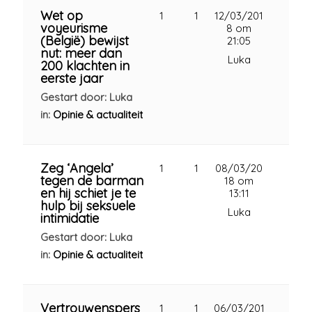
Wet op
1
1
12/03/201
voyeurisme
8 om
(België) bewijst
21:05
nut: meer dan
Luka
200 klachten in
eerste jaar
Gestart door: Luka
in:
Opinie & actualiteit
Zeg ‘Angela’
1
1
08/03/20
tegen de barman
18 om
en hij schiet je te
13:11
hulp bij seksuele
Luka
intimidatie
Gestart door: Luka
in:
Opinie & actualiteit
Vertrouwenspers
1
1
06/03/201