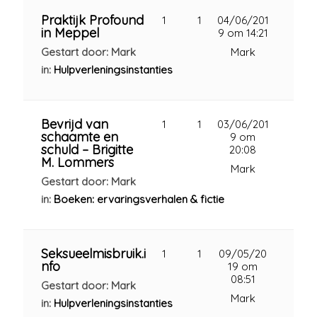
Praktijk Profound
1
1
04/06/201
in Meppel
9 om 14:21
Gestart door: Mark
Mark
in:
Hulpverleningsinstanties
Bevrijd van
1
1
03/06/201
schaamte en
9 om
schuld – Brigitte
20:08
M. Lommers
Mark
Gestart door: Mark
in:
Boeken: ervaringsverhalen & fictie
Seksueelmisbruik.i
1
1
09/05/20
nfo
19 om
08:51
Gestart door: Mark
Mark
in:
Hulpverleningsinstanties