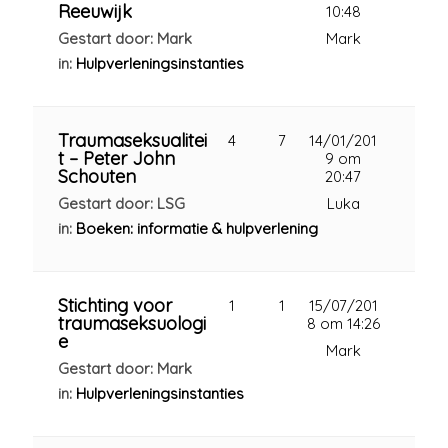
Reeuwijk
10:48
Gestart door: Mark
Mark
in:
Hulpverleningsinstanties
Traumaseksualitei
4
7
14/01/201
t – Peter John
9 om
Schouten
20:47
Gestart door: LSG
Luka
in:
Boeken: informatie & hulpverlening
Stichting voor
1
1
15/07/201
traumaseksuologi
8 om 14:26
e
Mark
Gestart door: Mark
in:
Hulpverleningsinstanties