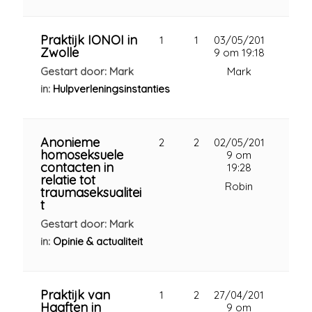
Praktijk IONOI in
1
1
03/05/201
Zwolle
9 om 19:18
Gestart door: Mark
Mark
in:
Hulpverleningsinstanties
Anonieme
2
2
02/05/201
homoseksuele
9 om
contacten in
19:28
relatie tot
Robin
traumaseksualitei
t
Gestart door: Mark
in:
Opinie & actualiteit
Praktijk van
1
2
27/04/201
Haaften in
9 om