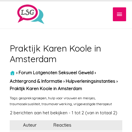
Hoof
Praktijk Karen Koole in
Amsterdam
›
Forum Lotgenoten Seksueel Geweld
›
Achtergrond & Informatie
›
Hulpverleningsinstanties
›
Praktijk Karen Koole in Amsterdam
Tags:
gespreksgroepen
,
hulp voor vrouwen en meisjes
,
traumaseksualiteit
,
traumaverwerking
,
vrijgevestigde therapeut
2 berichten aan het bekijken - 1 tot 2 (van in totaal 2)
Auteur
Reacties