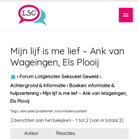
Hoof
Mijn lijf is me lief – Ank van
Wageingen, Els Plooij
›
Forum Lotgenoten Seksueel Geweld
›
Achtergrond & Informatie
›
Boeken: informatie &
hulpverlening
›
Mijn lijf is me lief – Ank van Wageingen,
Els Plooij
Tags:
seksuele problemen
,
traumaseksualiteit
2 berichten aan het bekijken - 1 tot 2 (van in totaal 2)
Auteur
Reacties