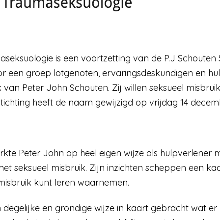
aseksuologie is een voortzetting van de P.J Schouten 
oor een groep lotgenoten, ervaringsdeskundigen en hulp
k van Peter John Schouten. Zij willen seksueel misbrui
ichting heeft de naam gewijzigd op vrijdag 14 decem
rkte Peter John op heel eigen wijze als hulpverlener m
 seksueel misbruik. Zijn inzichten scheppen een ka
misbruik kunt leren waarnemen.
 degelijke en grondige wijze in kaart gebracht wat e