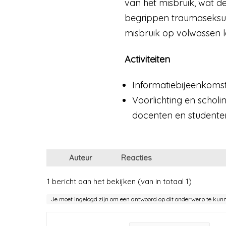
van het misbruik, wat de
begrippen traumaseksual
misbruik op volwassen l
Activiteiten
Informatiebijeenkoms
Voorlichting en schol
docenten en studenten
Auteur
Reacties
1 bericht aan het bekijken (van in totaal 1)
Je moet ingelogd zijn om een antwoord op dit onderwerp te kun