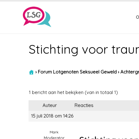
o
Stichting voor tra
›
Forum Lotgenoten Seksueel Geweld
›
Achtergr
1 bericht aan het bekijken (van in totaal 1)
Auteur
Reacties
15 juli 2018 om 14:26
Mark
Moderator