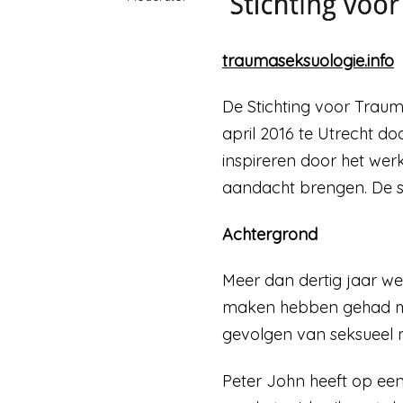
traumaseksuologie.info
De Stichting voor Traum
april 2016 te Utrecht d
inspireren door het wer
aandacht brengen. De st
Achtergrond
Meer dan dertig jaar we
maken hebben gehad met
gevolgen van seksueel 
Peter John heeft op een