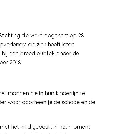
Stichting die werd opgericht op 28
verleners die zich heeft laten
k bij een breed publiek onder de
ber 2018.
et mannen die in hun kindertijd te
der waar doorheen je de schade en de
r met het kind gebeurt in het moment