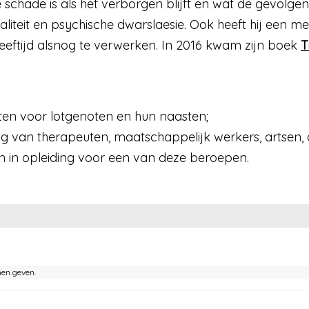
 schade is als het verborgen blijft en wat de gevolgen
iteit en psychische dwarslaesie. Ook heeft hij een m
eeftijd alsnog te verwerken. In 2016 kwam zijn boek
T
ten voor lotgenoten en hun naasten;
ing van therapeuten, maatschappelijk werkers, artsen,
 in opleiding voor een van deze beroepen.
nen geven.