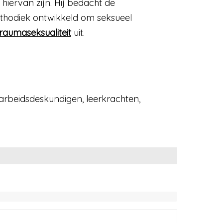
 hiervan zijn. Hij bedacht de
ethodiek ontwikkeld om seksueel
raumaseksualiteit
uit.
 arbeidsdeskundigen, leerkrachten,