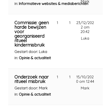
Mark
in:
Informatieve websites & mediaberichten
Commissie: geen
1
1
23/12/202
harde bewijzen
2 om
voor
20:42
georganiseerd
Luka
ritueel
kindermisbruik
Gestart door: Luka
in:
Opinie & actualiteit
Onderzoek naar
1
1
15/10/202
ritueel misbruik
0 om 12:44
Gestart door: Mark
Mark
in:
Opinie & actualiteit