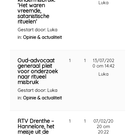
Luka
‘Het waren
vreemde,
satanistische
rituelen’
Gestart door: Luka
in:
Opinie & actualiteit
Oud-advocaat
1
1
13/07/202
generaal pleit
0 om 14:42
voor onderzoek
Luka
naar ritueel
misbruik
Gestart door: Luka
in:
Opinie & actualiteit
RTV Drenthe –
1
1
07/02/20
Hannelore, het
20 om
meisje uit de
20:22