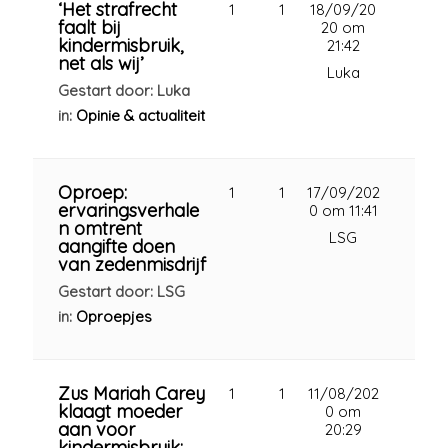
‘Het strafrecht
1
1
18/09/20
faalt bij
20 om
kindermisbruik,
21:42
net als wij’
Luka
Gestart door: Luka
in:
Opinie & actualiteit
Oproep:
1
1
17/09/202
ervaringsverhale
0 om 11:41
n omtrent
LSG
aangifte doen
van zedenmisdrijf
Gestart door: LSG
in:
Oproepjes
Zus Mariah Carey
1
1
11/08/202
klaagt moeder
0 om
aan voor
20:29
kindermisbruik: