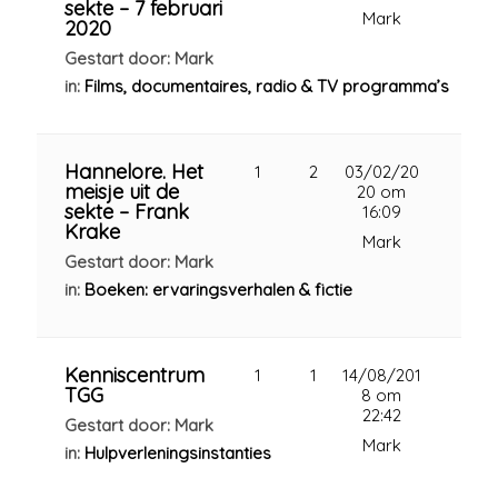
sekte – 7 februari
Mark
2020
Gestart door: Mark
in:
Films, documentaires, radio & TV programma’s
Hannelore. Het
1
2
03/02/20
meisje uit de
20 om
sekte – Frank
16:09
Krake
Mark
Gestart door: Mark
in:
Boeken: ervaringsverhalen & fictie
Kenniscentrum
1
1
14/08/201
TGG
8 om
22:42
Gestart door: Mark
Mark
in:
Hulpverleningsinstanties