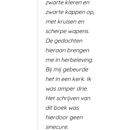
zwarte kleren en
zwarte kappen op,
met kruisen en
scherpe wapens.
De gedachten
hieraan brengen
me in herbeleving.
Bij mij gebeurde
het in een kerk. Ik
was amper drie.
Het schrijven van
dit boek was
hierdoor geen
sinecure.