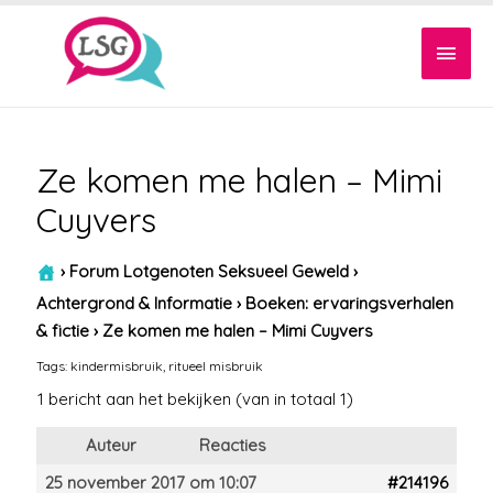
Hoof
Ze komen me halen – Mimi
Cuyvers
›
Forum Lotgenoten Seksueel Geweld
›
Achtergrond & Informatie
›
Boeken: ervaringsverhalen
& fictie
›
Ze komen me halen – Mimi Cuyvers
Tags:
kindermisbruik
,
ritueel misbruik
1 bericht aan het bekijken (van in totaal 1)
Auteur
Reacties
25 november 2017 om 10:07
#214196