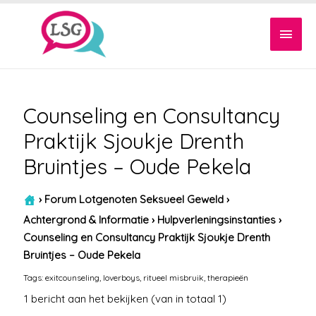
Hoof
Counseling en Consultancy
Praktijk Sjoukje Drenth
Bruintjes – Oude Pekela
›
Forum Lotgenoten Seksueel Geweld
›
Achtergrond & Informatie
›
Hulpverleningsinstanties
›
Counseling en Consultancy Praktijk Sjoukje Drenth
Bruintjes – Oude Pekela
Tags:
exitcounseling
,
loverboys
,
ritueel misbruik
,
therapieën
1 bericht aan het bekijken (van in totaal 1)