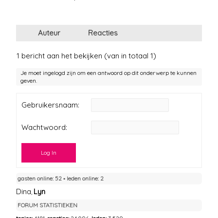
Auteur
Reacties
1 bericht aan het bekijken (van in totaal 1)
Je moet ingelogd zijn om een antwoord op dit onderwerp te kunnen
geven.
Gebruikersnaam:
Wachtwoord:
Log In
gasten online: 52 ▪︎ leden online: 2
Dina
Lyn
,
FORUM STATISTIEKEN