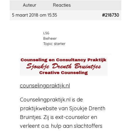
Auteur
Reacties
5 maart 2018 om 15:35
#218730
LSG
Beheer
Topic starter
counselingpraktijk.nl
Counselingpraktijk.nl is de
praktijkwebsite van Sjoukje Drenth
Bruintjes. Zij is exit-counselor en
verleent o.a. hulp aan slachtoffers