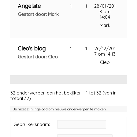
Angelsite
1
1
28/01/201
8 om
Gestart door: Mark
14:04
Mark
Cleo’s blog
1
1
26/12/201
7 om 14:13
Gestart door: Cleo
Cleo
32 onderwerpen aan het bekijken - 1 tot 32 (van in
totaal 32)
Je moet zijn ingelogd om nieuwe onderwerpen te maken.
Gebruikersnaam: