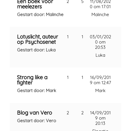
Een boek voor
2
5
11/08/202
meelezers
0 om 17:01
Gestart door: Malinche
Malinche
Lotuslicht, auteur
1
1
03/01/202
op Psychosenet
0 om
20:53
Gestart door: Luka
Luka
Strong like a
1
1
16/09/201
fighter
9 om 12:47
Gestart door: Mark
Mark
Blog van Vero
2
2
14/09/201
9 om
Gestart door: Vero
20:13