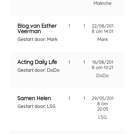
Malinche
Blog van Esther
1
1
22/08/201
Veerman
8 om 14:01
Gestart door: Mark
Mark
Acting Daily Life
1
1
16/08/201
8 om 10:21
Gestart door: DoDo
DoDo
Samen Helen
1
1
29/05/201
8 om
Gestart door: LSG
20:05
LSG