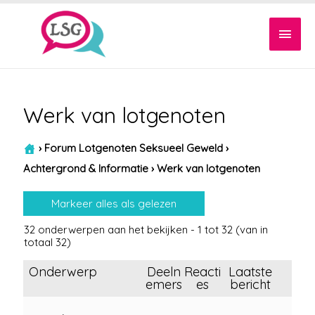
Hoof
Werk van lotgenoten
›
Forum Lotgenoten Seksueel Geweld
›
Achtergrond & Informatie
›
Werk van lotgenoten
32 onderwerpen aan het bekijken - 1 tot 32 (van in
totaal 32)
Onderwerp
Deeln
Reacti
Laatste
emers
es
bericht