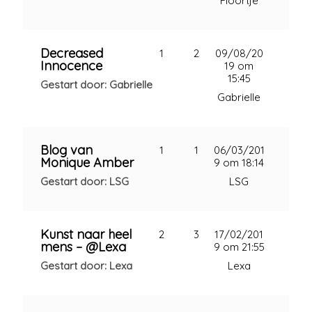
Floortje
Decreased
1
2
09/08/20
Innocence
19 om
15:45
Gestart door: Gabrielle
Gabrielle
Blog van
1
1
06/03/201
Monique Amber
9 om 18:14
Gestart door: LSG
LSG
Kunst naar heel
2
3
17/02/201
mens – @Lexa
9 om 21:55
Gestart door: Lexa
Lexa