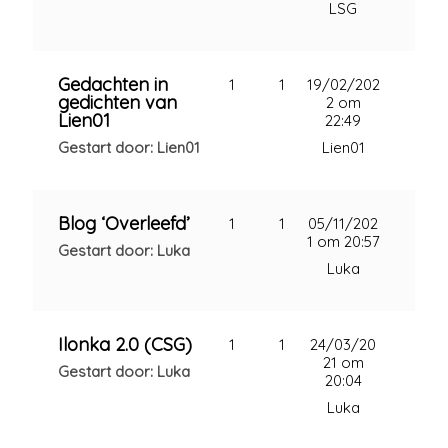
LSG
Gedachten in
1
1
19/02/202
gedichten van
2 om
Lien01
22:49
Gestart door: Lien01
Lien01
Blog ‘Overleefd’
1
1
05/11/202
1 om 20:57
Gestart door: Luka
Luka
Ilonka 2.0 (CSG)
1
1
24/03/20
21 om
Gestart door: Luka
20:04
Luka