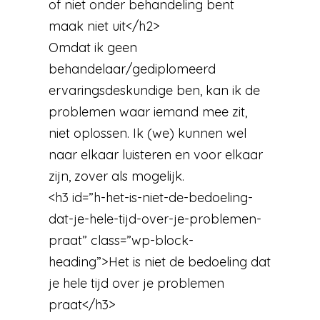
of niet onder behandeling bent
maak niet uit</h2>
Omdat ik geen
behandelaar/gediplomeerd
ervaringsdeskundige ben, kan ik de
problemen waar iemand mee zit,
niet oplossen. Ik (we) kunnen wel
naar elkaar luisteren en voor elkaar
zijn, zover als mogelijk.
<h3 id=”h-het-is-niet-de-bedoeling-
dat-je-hele-tijd-over-je-problemen-
praat” class=”wp-block-
heading”>Het is niet de bedoeling dat
je hele tijd over je problemen
praat</h3>