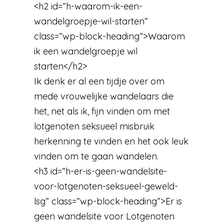
<h2 id=”h-waarom-ik-een-
wandelgroepje-wil-starten”
class=”wp-block-heading”>Waarom
ik een wandelgroepje wil
starten</h2>
Ik denk er al een tijdje over om
mede vrouwelijke wandelaars die
het, net als ik, fijn vinden om met
lotgenoten seksueel misbruik
herkenning te vinden en het ook leuk
vinden om te gaan wandelen.
<h3 id=”h-er-is-geen-wandelsite-
voor-lotgenoten-seksueel-geweld-
lsg” class=”wp-block-heading”>Er is
geen wandelsite voor Lotgenoten