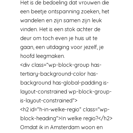
Het is de bedoeling dat vrouwen die
een beetje ontspanning zoeken, het
wandelen en zijn samen zijn leuk
vinden. Het is een stok achter de
deur om toch even je huis uit te
gaan, een uitdaging voor jezelf, je
hoofd leegmaken.
<div class=”wp-block-group has-
tertiary-background-color has-
background has-global-padding is-
layout-constrained wp-block-group-
is-layout-constrained”>
<h2 id=”h-in-welke-regio” class=”wp-
block-heading”>In welke regio?</h2>
Omdat ik in Amsterdam woon en