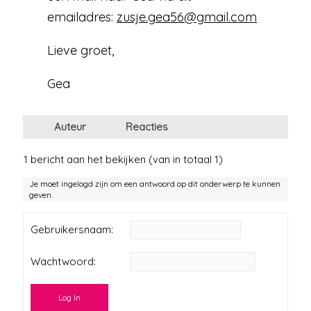
emailadres:
zusje.gea56@gmail.com
Lieve groet,
Gea
Auteur
Reacties
1 bericht aan het bekijken (van in totaal 1)
Je moet ingelogd zijn om een antwoord op dit onderwerp te kunnen
geven.
Gebruikersnaam:
Wachtwoord:
Log In