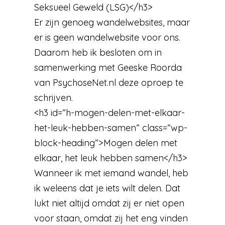
Seksueel Geweld (LSG)</h3>
Er zijn genoeg wandelwebsites, maar
er is geen wandelwebsite voor ons.
Daarom heb ik besloten om in
samenwerking met Geeske Roorda
van PsychoseNet.nl deze oproep te
schrijven.
<h3 id=”h-mogen-delen-met-elkaar-
het-leuk-hebben-samen” class=”wp-
block-heading”>Mogen delen met
elkaar, het leuk hebben samen</h3>
Wanneer ik met iemand wandel, heb
ik weleens dat je iets wilt delen. Dat
lukt niet altijd omdat zij er niet open
voor staan, omdat zij het eng vinden