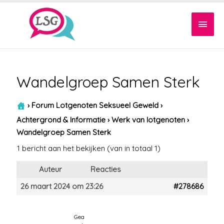
Hoof
Wandelgroep Samen Sterk
›
Forum Lotgenoten Seksueel Geweld
›
Achtergrond & Informatie
›
Werk van lotgenoten
›
Wandelgroep Samen Sterk
1 bericht aan het bekijken (van in totaal 1)
Auteur
Reacties
26 maart 2024 om 23:26
#278686
Gea