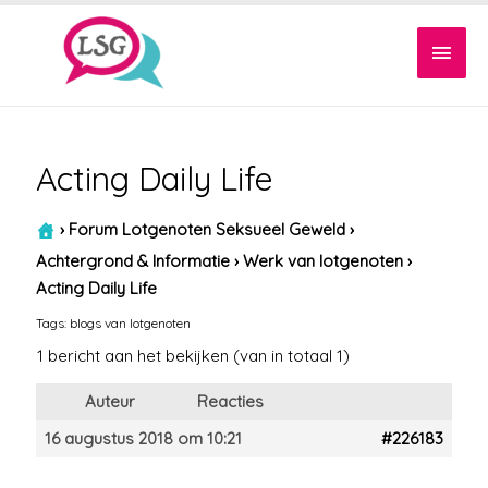
Hoof
Acting Daily Life
›
Forum Lotgenoten Seksueel Geweld
›
Achtergrond & Informatie
›
Werk van lotgenoten
›
Acting Daily Life
Tags:
blogs van lotgenoten
1 bericht aan het bekijken (van in totaal 1)
Auteur
Reacties
16 augustus 2018 om 10:21
#226183