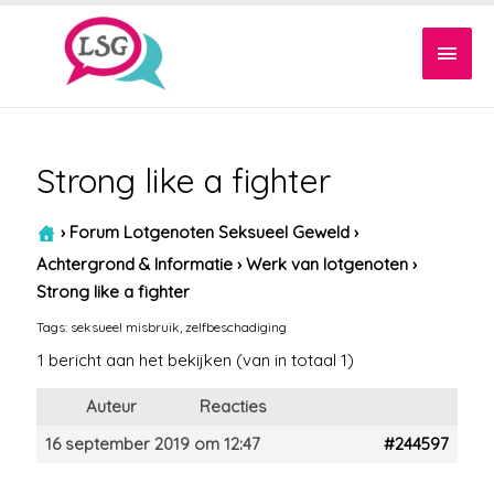
Hoof
Strong like a fighter
›
Forum Lotgenoten Seksueel Geweld
›
Achtergrond & Informatie
›
Werk van lotgenoten
›
Strong like a fighter
Tags:
seksueel misbruik
,
zelfbeschadiging
1 bericht aan het bekijken (van in totaal 1)
Auteur
Reacties
16 september 2019 om 12:47
#244597