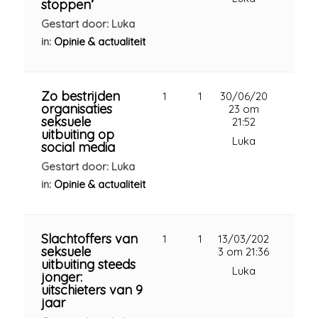
stoppen’
Gestart door: Luka
in:
Opinie & actualiteit
Zo bestrijden
1
1
30/06/20
organisaties
23 om
seksuele
21:52
uitbuiting op
Luka
social media
Gestart door: Luka
in:
Opinie & actualiteit
Slachtoffers van
1
1
13/03/202
seksuele
3 om 21:36
uitbuiting steeds
Luka
jonger:
uitschieters van 9
jaar