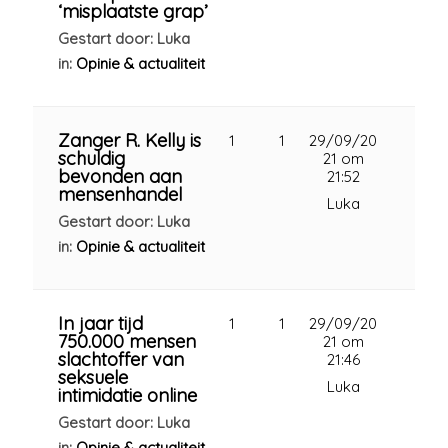
‘misplaatste grap’
Gestart door: Luka
in:
Opinie & actualiteit
Zanger R. Kelly is
1
1
29/09/20
schuldig
21 om
bevonden aan
21:52
mensenhandel
Luka
Gestart door: Luka
in:
Opinie & actualiteit
In jaar tijd
1
1
29/09/20
750.000 mensen
21 om
slachtoffer van
21:46
seksuele
Luka
intimidatie online
Gestart door: Luka
in:
Opinie & actualiteit