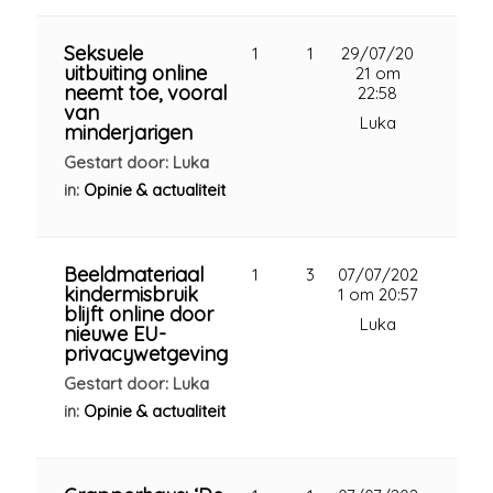
Seksuele
1
1
29/07/20
uitbuiting online
21 om
neemt toe, vooral
22:58
van
Luka
minderjarigen
Gestart door: Luka
in:
Opinie & actualiteit
Beeldmateriaal
1
3
07/07/202
kindermisbruik
1 om 20:57
blijft online door
Luka
nieuwe EU-
privacywetgeving
Gestart door: Luka
in:
Opinie & actualiteit