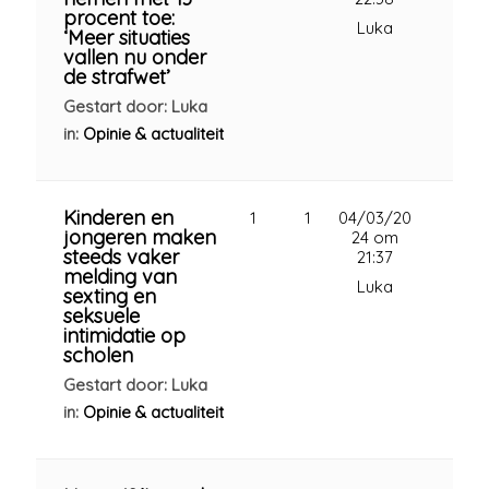
procent toe:
Luka
‘Meer situaties
vallen nu onder
de strafwet’
Gestart door: Luka
in:
Opinie & actualiteit
Kinderen en
1
1
04/03/20
jongeren maken
24 om
steeds vaker
21:37
melding van
Luka
sexting en
seksuele
intimidatie op
scholen
Gestart door: Luka
in:
Opinie & actualiteit