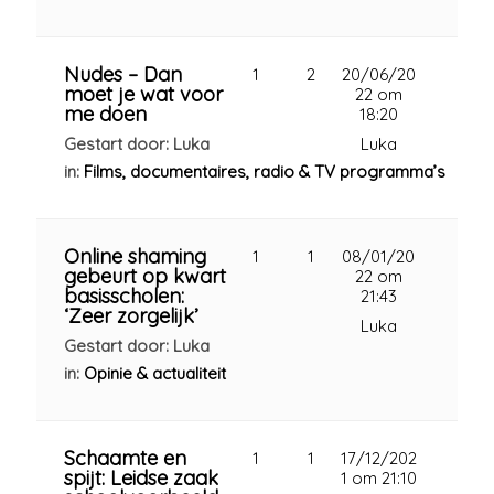
Nudes – Dan
1
2
20/06/20
moet je wat voor
22 om
me doen
18:20
Gestart door: Luka
Luka
in:
Films, documentaires, radio & TV programma’s
Online shaming
1
1
08/01/20
gebeurt op kwart
22 om
basisscholen:
21:43
‘Zeer zorgelijk’
Luka
Gestart door: Luka
in:
Opinie & actualiteit
Schaamte en
1
1
17/12/202
spijt: Leidse zaak
1 om 21:10