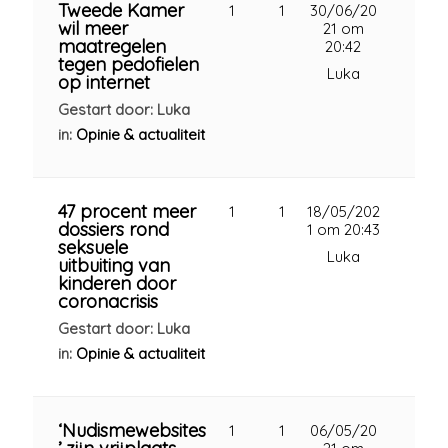
Tweede Kamer
1
1
30/06/20
wil meer
21 om
maatregelen
20:42
tegen pedofielen
Luka
op internet
Gestart door: Luka
in:
Opinie & actualiteit
47 procent meer
1
1
18/05/202
dossiers rond
1 om 20:43
seksuele
Luka
uitbuiting van
kinderen door
coronacrisis
Gestart door: Luka
in:
Opinie & actualiteit
‘Nudismewebsites
1
1
06/05/20