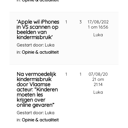
‘Apple wil iPhones
1
3
17/08/202
in VS scannen op
1 om 16:56
beelden van
Luka
kindermisbruik’
Gestart door: Luka
in:
Opinie & actualiteit
Na vermoedelijk
1
1
07/08/20
kindermisbruik
21 om
door Vlaamse
21:14
acteur: “Kinderen
Luka
moeten les
krijgen over
online gevaren”
Gestart door: Luka
in:
Opinie & actualiteit