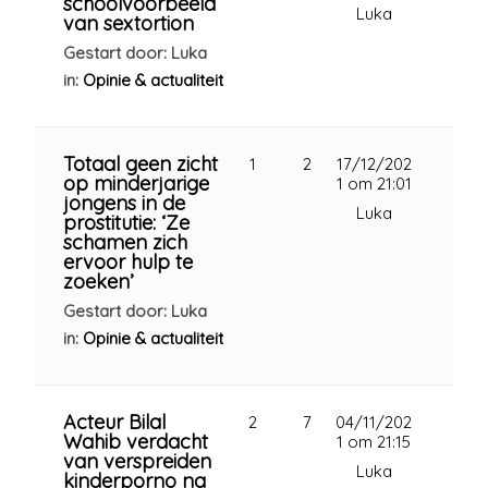
schoolvoorbeeld
Luka
van sextortion
Gestart door: Luka
in:
Opinie & actualiteit
Totaal geen zicht
1
2
17/12/202
op minderjarige
1 om 21:01
jongens in de
Luka
prostitutie: ‘Ze
schamen zich
ervoor hulp te
zoeken’
Gestart door: Luka
in:
Opinie & actualiteit
Acteur Bilal
2
7
04/11/202
Wahib verdacht
1 om 21:15
van verspreiden
Luka
kinderporno na