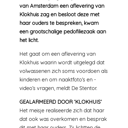
van Amsterdam een aflevering van
Klokhuis zag en besloot deze met
haar ouders te bespreken, kwam
een grootschalige pedofiliezaak aan
het licht.
Het gaat om een aflevering van
Klokhuis waarin wordt uitgelegd dat
volwassenen zich soms voordoen als
kinderen en om naaktfoto’s en -
video’s vragen, meldt De Stentor.
GEALARMEERD DOOR ‘KLOKHUIS’
Het meisje realiseerde zich dat haar
dat ook was overkomen en besprak
dit met haar ouders. Zij lichtten de