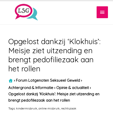
Hoof
Opgelost dankzij ‘Klokhuis’:
Meisje ziet uitzending en
brengt pedofiliezaak aan
het rollen
›
Forum Lotgenoten Seksueel Geweld
›
Achtergrond & Informatie
›
Opinie & actualiteit
›
Opgelost dankzij ‘Klokhuis’: Meisje ziet uitzending en
brengt pedofiliezaak aan het rollen
Tags:
kindermisbruik
,
online misbruik
,
rechtszaak