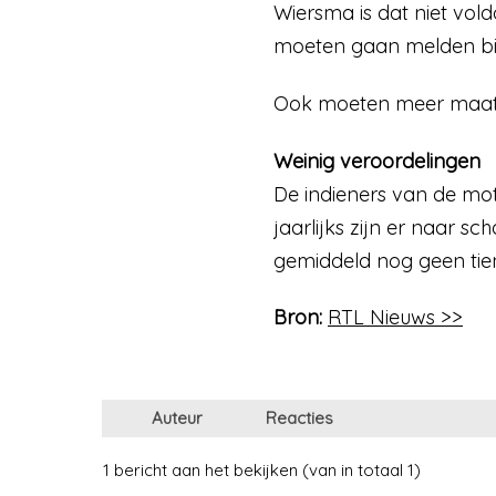
Wiersma is dat niet vold
moeten gaan melden bij 
Ook moeten meer maatre
Weinig veroordelingen
De indieners van de moti
jaarlijks zijn er naar s
gemiddeld nog geen tien
Bron:
RTL Nieuws >>
Auteur
Reacties
1 bericht aan het bekijken (van in totaal 1)