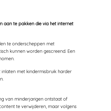
 aan te pakken die via het internet
elen te onderscheppen met
tisch kunnen worden gescreend. Een
enomen.
t inlaten met kindermisbruik harder
n.
ng van minderjarigen ontstaat of
 content te verwijderen, maar volgens