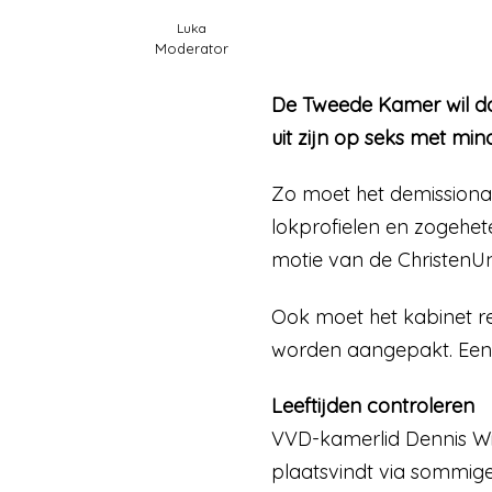
Luka
Moderator
De Tweede Kamer wil dat
uit zijn op seks met min
Zo moet het demissiona
lokprofielen en zogehe
motie van de ChristenU
Ook moet het kabinet re
worden aangepakt. Een 
Leeftijden controleren
VVD-kamerlid Dennis Wie
plaatsvindt via sommige