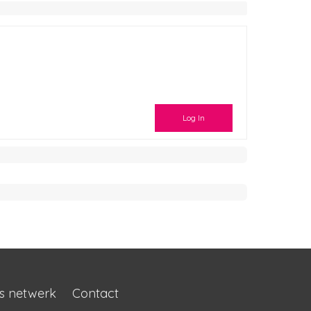
Log In
s netwerk
Contact