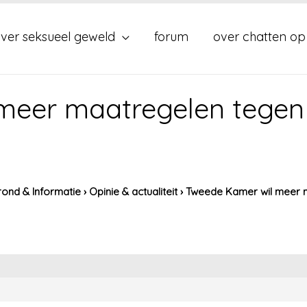
ver seksueel geweld
forum
over chatten op
meer maatregelen tegen 
ond & Informatie
›
Opinie & actualiteit
›
Tweede Kamer wil meer m