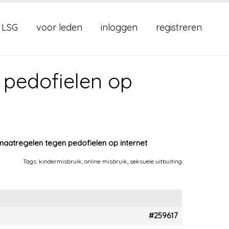
 LSG
voor leden
inloggen
registreren
pedofielen op
aatregelen tegen pedofielen op internet
Tags:
kindermisbruik
,
online misbruik
,
seksuele uitbuiting
#259617