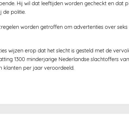
oende. Hij wil dat leeftijden worden gecheckt en dat p
de politie.
gelen worden getroffen om advertenties over seks 
es wijzen erop dat het slecht is gesteld met de vervol
chatting 1300 minderjarige Nederlandse slachtoffers va
 klanten per jaar veroordeeld.