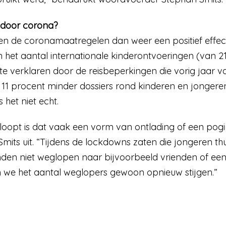
 door corona?
ken de coronamaatregelen dan weer een positief effec
n het aantal internationale kinderontvoeringen (van 21
rs te verklaren door de reisbeperkingen die vorig jaar
11 procent minder dossiers rond kinderen en jongeren 
 het niet echt.
oopt is dat vaak een vorm van ontlading of een pog
t Smits uit. “Tijdens de lockdowns zaten die jongeren th
den niet weglopen naar bijvoorbeeld vrienden of een
 we het aantal weglopers gewoon opnieuw stijgen.”