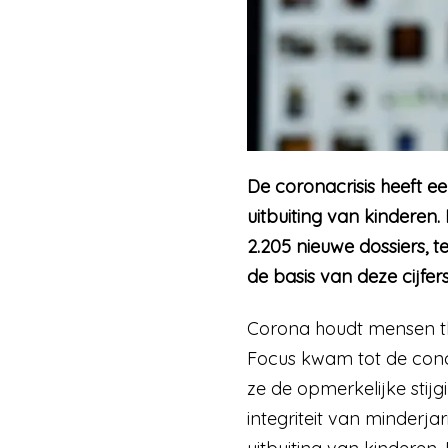
De coronacrisis heeft ee
uitbuiting van kinderen.
2.205 nieuwe dossiers, 
de basis van deze cijfers
Corona houdt mensen t
Focus kwam tot de conc
ze de opmerkelijke stij
integriteit van minderja