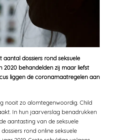
t aantal dossiers rond seksuele
 In 2020 behandelden zij maar liefst
 Focus liggen de coronamaatregelen aan
 nooit zo alomtegenwoordig. Child
aakt. In hun jaarverslag benadrukken
 de aantasting van de seksuele
 dossiers rond online seksuele