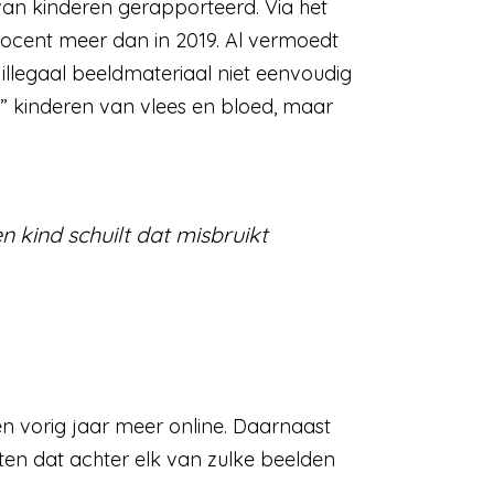
an kinderen gerapporteerd. Via het
rocent meer dan in 2019. Al vermoedt
 illegaal beeldmateriaal niet eenvoudig
e” kinderen van vlees en bloed, maar
 kind schuilt dat misbruikt
en vorig jaar meer online. Daarnaast
en dat achter elk van zulke beelden