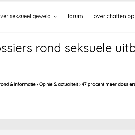
ver seksueel geweld
forum
over chatten op
siers rond seksuele uitb
ond & Informatie
›
Opinie & actualiteit
›
47 procent meer dossiers