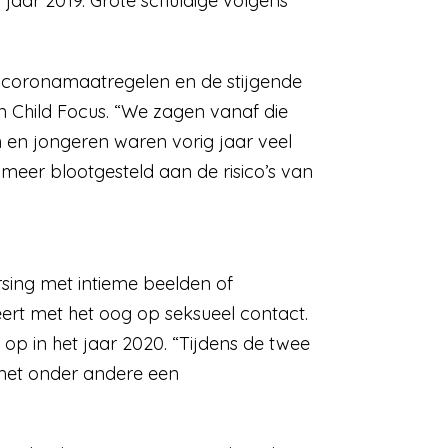
t jaar 2019. Grote schuldige volgens
 coronamaatregelen en de stijgende
an Child Focus. “We zagen vanaf die
n en jongeren waren vorig jaar veel
 meer blootgesteld aan de risico’s van
sing met intieme beelden of
ert met het oog op seksueel contact.
 op in het jaar 2020. “Tijdens de twee
 met onder andere een