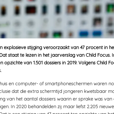
n explosieve stijging veroorzaakt van 47 procent in he
 Dat staat te lezen in het jaarverslag van Child Focus.
ten opzichte van 1.501 dossiers in 2019. Volgens Child
.
huis en computer- of smartphoneschermen waren nog
lusie dat die extra schermtijd jongeren kwetsbaar m
ging van het aantal dossiers waarin er sprake was van
rigen. In 2020 behandelden zij maar liefst 2.205 nieuwe