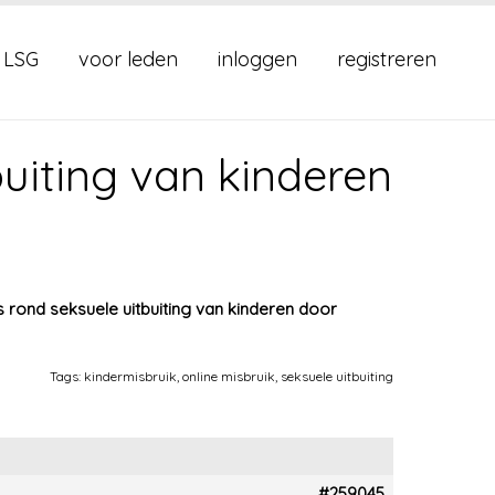
 LSG
voor leden
inloggen
registreren
uiting van kinderen
 rond seksuele uitbuiting van kinderen door
Tags:
kindermisbruik
,
online misbruik
,
seksuele uitbuiting
#259045