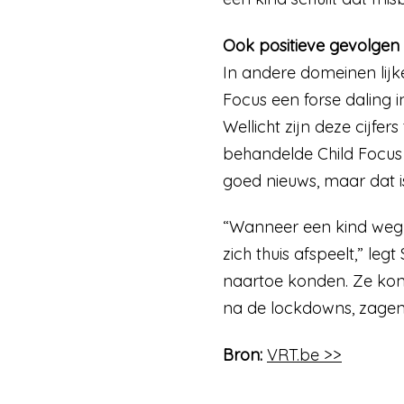
Ook positieve gevolgen
In andere domeinen lij
Focus een forse daling i
Wellicht zijn deze cijfe
behandelde Child Focus 
goed nieuws, maar dat is
“Wanneer een kind wegl
zich thuis afspeelt,” leg
naartoe konden. Ze kon
na de lockdowns, zagen
Bron:
VRT.be >>