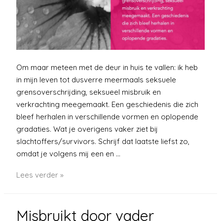
Om maar meteen met de deur in huis te vallen: ik heb
in mijn leven tot dusverre meermaals seksuele
grensoverschrijding, seksueel misbruik en
verkrachting meegemaakt. Een geschiedenis die zich
bleef herhalen in verschillende vormen en oplopende
gradaties. Wat je overigens vaker ziet bij
slachtoffers/survivors. Schrijf dat laatste liefst zo,
omdat je volgens mij een en …
Schaamteloos
Lees verder »
Misbruikt door vader