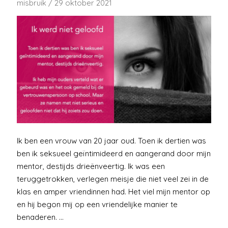
misbruik
/
29 oktober 2021
Ik ben een vrouw van 20 jaar oud. Toen ik dertien was
ben ik seksueel geïntimideerd en aangerand door mijn
mentor, destijds drieënveertig. Ik was een
teruggetrokken, verlegen meisje die niet veel zei in de
klas en amper vriendinnen had. Het viel mijn mentor op
en hij begon mij op een vriendelijke manier te
benaderen. …