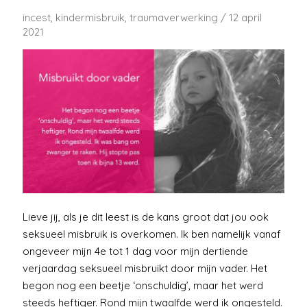
incest
,
kindermisbruik
,
traumaverwerking
/
12 april
2021
Lieve jij, als je dit leest is de kans groot dat jou ook
seksueel misbruik is overkomen. Ik ben namelijk vanaf
ongeveer mijn 4e tot 1 dag voor mijn dertiende
verjaardag seksueel misbruikt door mijn vader. Het
begon nog een beetje ‘onschuldig’, maar het werd
steeds heftiger. Rond mijn twaalfde werd ik ongesteld.