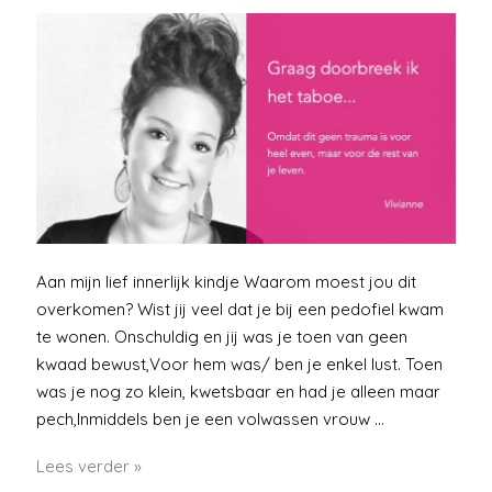
Aan mijn lief innerlijk kindje Waarom moest jou dit
overkomen? Wist jij veel dat je bij een pedofiel kwam
te wonen. Onschuldig en jij was je toen van geen
kwaad bewust,Voor hem was/ ben je enkel lust. Toen
was je nog zo klein, kwetsbaar en had je alleen maar
pech,Inmiddels ben je een volwassen vrouw …
Graag
Lees verder »