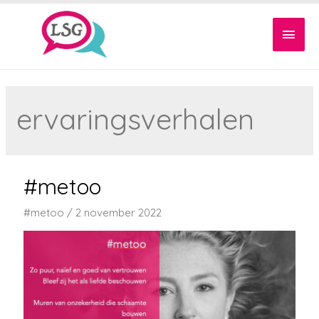
Hoof
ervaringsverhalen
#metoo
#metoo
/
2 november 2022