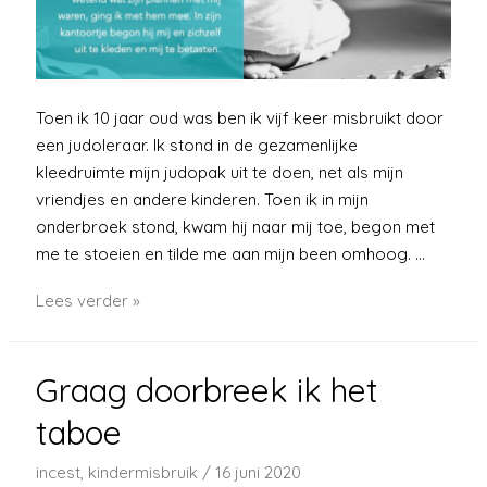
Toen ik 10 jaar oud was ben ik vijf keer misbruikt door
een judoleraar. Ik stond in de gezamenlijke
kleedruimte mijn judopak uit te doen, net als mijn
vriendjes en andere kinderen. Toen ik in mijn
onderbroek stond, kwam hij naar mij toe, begon met
me te stoeien en tilde me aan mijn been omhoog. …
Judoleraar
Lees verder »
Graag doorbreek ik het
taboe
incest
,
kindermisbruik
/
16 juni 2020