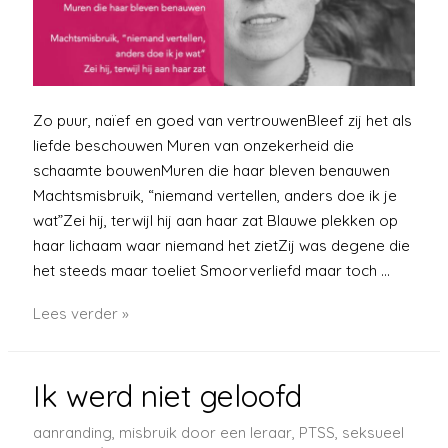
Zo puur, naïef en goed van vertrouwenBleef zij het als
liefde beschouwen Muren van onzekerheid die
schaamte bouwenMuren die haar bleven benauwen
Machtsmisbruik, “niemand vertellen, anders doe ik je
wat”Zei hij, terwijl hij aan haar zat Blauwe plekken op
haar lichaam waar niemand het zietZij was degene die
het steeds maar toeliet Smoorverliefd maar toch …
#metoo
Lees verder »
Ik werd niet geloofd
aanranding
,
misbruik door een leraar
,
PTSS
,
seksueel