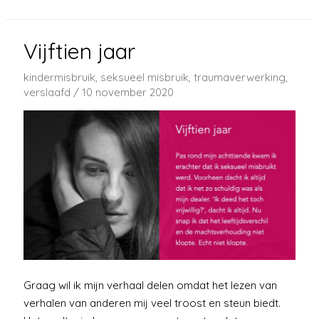
Vijftien jaar
kindermisbruik
,
seksueel misbruik
,
traumaverwerking
,
verslaafd
/
10 november 2020
Graag wil ik mijn verhaal delen omdat het lezen van
verhalen van anderen mij veel troost en steun biedt.