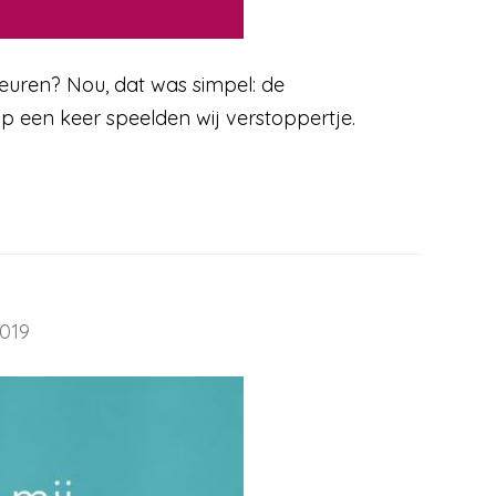
beuren? Nou, dat was simpel: de
p een keer speelden wij verstoppertje.
2019