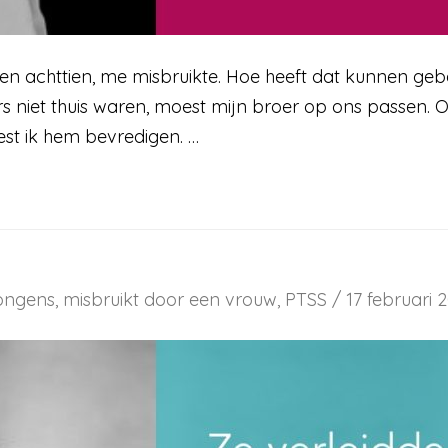
toen achttien, me misbruikte. Hoe heeft dat kunnen ge
s niet thuis waren, moest mijn broer op ons passen. O
est ik hem bevredigen. …
ongens
,
misbruikt door een vrouw
,
PTSS
/
17 februari 