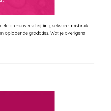
uele grensoverschrijding, seksueel misbruik
en oplopende gradaties. Wat je overigens