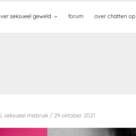
ver seksueel geweld
forum
over chatten op
S
,
seksueel misbruik
/
29 oktober 2021