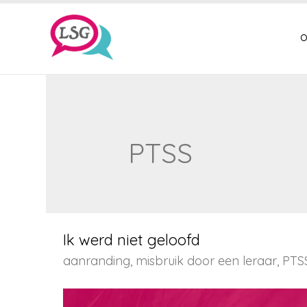
o
PTSS
Ik werd niet geloofd
aanranding
,
misbruik door een leraar
,
PTS