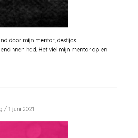
nd door mijn mentor, destijds
riendinnen had. Het viel mijn mentor op en
g
/
1 juni 2021