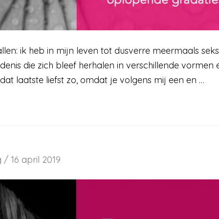
en: ik heb in mijn leven tot dusverre meermaals seks
nis die zich bleef herhalen in verschillende vormen 
f dat laatste liefst zo, omdat je volgens mij een en …
g
/
16 april 2019