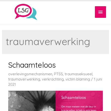
Hoof
traumaverwerking
Schaamteloos
overlevingsmechanismen
,
PTSS
,
traumaseksueel
,
traumaverwerking
,
verkrachting
,
victim blaming
/
1 juni
2021