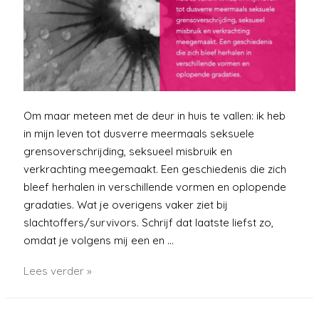
Om maar meteen met de deur in huis te vallen: ik heb
in mijn leven tot dusverre meermaals seksuele
grensoverschrijding, seksueel misbruik en
verkrachting meegemaakt. Een geschiedenis die zich
bleef herhalen in verschillende vormen en oplopende
gradaties. Wat je overigens vaker ziet bij
slachtoffers/survivors. Schrijf dat laatste liefst zo,
omdat je volgens mij een en …
Schaamteloos
Lees verder »