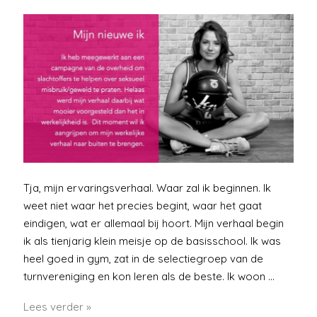
Tja, mijn ervaringsverhaal. Waar zal ik beginnen. Ik
weet niet waar het precies begint, waar het gaat
eindigen, wat er allemaal bij hoort. Mijn verhaal begin
ik als tienjarig klein meisje op de basisschool. Ik was
heel goed in gym, zat in de selectiegroep van de
turnvereniging en kon leren als de beste. Ik woon …
Mijn
Lees verder »