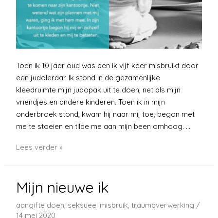
Toen ik 10 jaar oud was ben ik vijf keer misbruikt door
een judoleraar. Ik stond in de gezamenlijke
kleedruimte mijn judopak uit te doen, net als mijn
vriendjes en andere kinderen. Toen ik in mijn
onderbroek stond, kwam hij naar mij toe, begon met
me te stoeien en tilde me aan mijn been omhoog. …
Judoleraar
Lees verder »
Mijn nieuwe ik
aangifte doen
,
seksueel misbruik
,
traumaverwerking
/
14 mei 2020