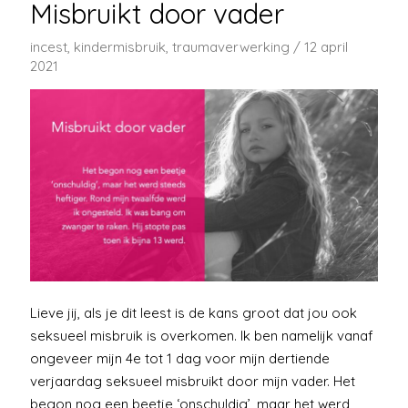
Misbruikt door vader
incest
,
kindermisbruik
,
traumaverwerking
/
12 april
2021
Lieve jij, als je dit leest is de kans groot dat jou ook
seksueel misbruik is overkomen. Ik ben namelijk vanaf
ongeveer mijn 4e tot 1 dag voor mijn dertiende
verjaardag seksueel misbruikt door mijn vader. Het
begon nog een beetje ‘onschuldig’, maar het werd