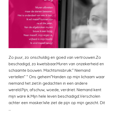
Zo puur, zo onschuldig en goed van vertrouwen.Zo
beschadigd, zo kwetsbaar.Muren van onzekerheid en
schaamte bouwen. Machtsmisbruik:” Niemand
vertellen” “ Ons geheim”Handen op mijn lichaam waar
niemand het ziet.In gedachten in een andere
wereld.Pijn, afschuw, woede, verdriet. Niemand kent
mijn ware ik.Mijn hele leven beschadigd.Verscholen
achter een masker.Wie ziet de pijn op mijn gezicht. Dit
…