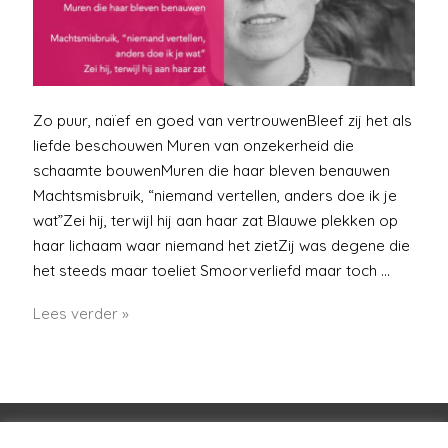
Zo puur, naïef en goed van vertrouwenBleef zij het als
liefde beschouwen Muren van onzekerheid die
schaamte bouwenMuren die haar bleven benauwen
Machtsmisbruik, “niemand vertellen, anders doe ik je
wat”Zei hij, terwijl hij aan haar zat Blauwe plekken op
haar lichaam waar niemand het zietZij was degene die
het steeds maar toeliet Smoorverliefd maar toch …
#metoo
Lees verder »
Voorwaarden
Huisregels
Privacybeleid