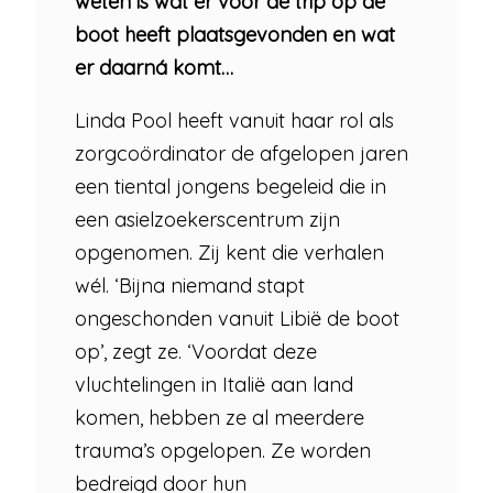
weten is wat er vóór de trip op de
boot heeft plaatsgevonden en wat
er daarná komt…
Linda Pool heeft vanuit haar rol als
zorgcoördinator de afgelopen jaren
een tiental jongens begeleid die in
een asielzoekerscentrum zijn
opgenomen. Zij kent die verhalen
wél. ‘Bijna niemand stapt
ongeschonden vanuit Libië de boot
op’, zegt ze. ‘Voordat deze
vluchtelingen in Italië aan land
komen, hebben ze al meerdere
trauma’s opgelopen. Ze worden
bedreigd door hun