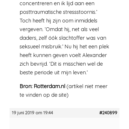
concentreren en ik lijd aan een
posttraumatische stressstoornis.’
Toch heeft hij zijn oom inmiddels
vergeven. ‘Omdat hij, net als veel
daders, zelf óók slachtoffer was van
seksueel misbruik.’ Nu hij het een plek
heeft kunnen geven voelt Alexander
zich bevrijd. ‘Dit is misschien wel de
beste periode uit mijn leven.’
Bron:
Rotterdam.nl
(artikel niet meer
te vinden op de site)
19 juni 2019 om 19:44
#240899