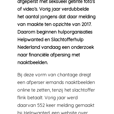
afgeperst met seksueel getinte foto’s
of video’s. Vorig jaar verdubbelde
het aantal jongens dat daar melding
van maakte ten opzichte van 2017.
Daarom beginnen hulporganisaties
Helpwanted en Slachtofferhulp
Nederland vandaag een onderzoek
naar financiële afpersing met
naaktbeelden.
Bij deze vorm van chantage dreigt
een afperser iemands naaktbeelden
online te zetten, tenzij het slachtoffer
flink betaalt. Vorig jaar werd
daarvan 552 keer melding gemaakt
bij Helpwanted, een website over