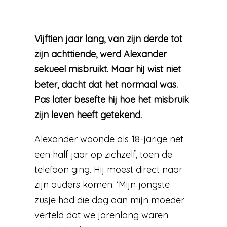
Vijftien jaar lang, van zijn derde tot
zijn achttiende, werd Alexander
sekueel misbruikt. Maar hij wist niet
beter, dacht dat het normaal was.
Pas later besefte hij hoe het misbruik
zijn leven heeft getekend.
Alexander woonde als 18-jarige net
een half jaar op zichzelf, toen de
telefoon ging. Hij moest direct naar
zijn ouders komen. ‘Mijn jongste
zusje had die dag aan mijn moeder
verteld dat we jarenlang waren