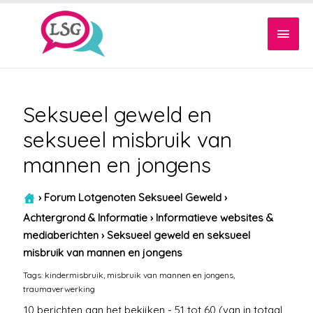
Hoof
Seksueel geweld en
seksueel misbruik van
mannen en jongens
›
Forum Lotgenoten Seksueel Geweld
›
Achtergrond & Informatie
›
Informatieve websites &
mediaberichten
›
Seksueel geweld en seksueel
misbruik van mannen en jongens
Tags:
kindermisbruik
,
misbruik van mannen en jongens
,
traumaverwerking
10 berichten aan het bekijken - 51 tot 60 (van in totaal