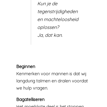
Kun je de
tegenstrijdigheden
en machteloosheid
oplossen?
Ja, dat kan.
Beginnen
Kenmerken voor mannen is dat wij
langdurig talmen en dralen voordat
we hulp vragen.
Bagatelliseren
Het moeilijkste deel is het stoppen