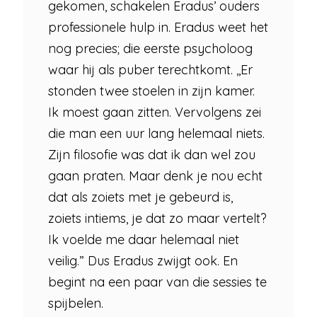
gekomen, schakelen Eradus’ ouders
professionele hulp in. Eradus weet het
nog precies; die eerste psycholoog
waar hij als puber terechtkomt. ,,Er
stonden twee stoelen in zijn kamer.
Ik moest gaan zitten. Vervolgens zei
die man een uur lang helemaal niets.
Zijn filosofie was dat ik dan wel zou
gaan praten. Maar denk je nou echt
dat als zoiets met je gebeurd is,
zoiets intiems, je dat zo maar vertelt?
Ik voelde me daar helemaal niet
veilig.” Dus Eradus zwijgt ook. En
begint na een paar van die sessies te
spijbelen.