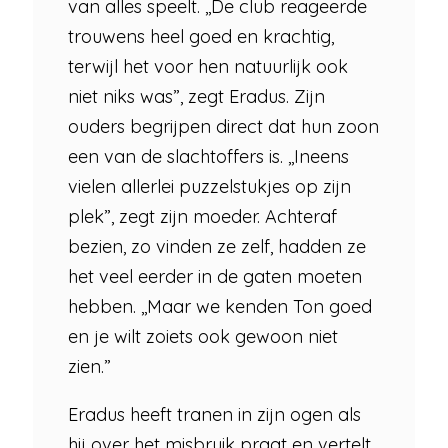
van alles speelt. ,,De club reageerde
trouwens heel goed en krachtig,
terwijl het voor hen natuurlijk ook
niet niks was”, zegt Eradus. Zijn
ouders begrijpen direct dat hun zoon
een van de slachtoffers is. ,,Ineens
vielen allerlei puzzelstukjes op zijn
plek”, zegt zijn moeder. Achteraf
bezien, zo vinden ze zelf, hadden ze
het veel eerder in de gaten moeten
hebben. ,,Maar we kenden Ton goed
en je wilt zoiets ook gewoon niet
zien.”
Eradus heeft tranen in zijn ogen als
hij over het misbruik praat en vertelt