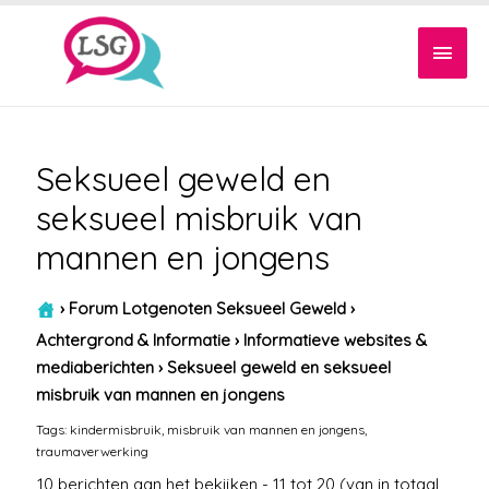
Hoof
Seksueel geweld en
seksueel misbruik van
mannen en jongens
›
Forum Lotgenoten Seksueel Geweld
›
Achtergrond & Informatie
›
Informatieve websites &
mediaberichten
›
Seksueel geweld en seksueel
misbruik van mannen en jongens
Tags:
kindermisbruik
,
misbruik van mannen en jongens
,
traumaverwerking
10 berichten aan het bekijken - 11 tot 20 (van in totaal