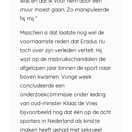
was en dat ik voor hem door een
muur moest gaan. Zo manipuleerde
hij mij.”
Misschien is dat laatste nog wel de
voornaamste reden dat Eradus nu
toch over zijn verleden vertelt. Hij
wijst op de misbruikschandalen die
afgelopen jaar binnen de sport naar
boven kwamen. Vorige week
concludeerde een
onderzoekcommissie onder leiding
van oud-minister Klaas de Vries
bijvoorbeeld nog dat één op de acht
sporters in Nederland als kind te
maken heeft gehad met seksueel