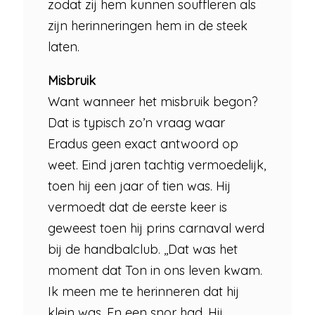
zodat zij hem kunnen souffleren als
zijn herinneringen hem in de steek
laten.
Misbruik
Want wanneer het misbruik begon?
Dat is typisch zo’n vraag waar
Eradus geen exact antwoord op
weet. Eind jaren tachtig vermoedelijk,
toen hij een jaar of tien was. Hij
vermoedt dat de eerste keer is
geweest toen hij prins carnaval werd
bij de handbalclub. ,,Dat was het
moment dat Ton in ons leven kwam.
Ik meen me te herinneren dat hij
klein was. En een snor had. Hij