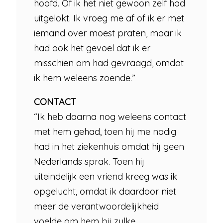
hoofd. Of ik het niet gewoon zelf had
uitgelokt. Ik vroeg me af of ik er met
iemand over moest praten, maar ik
had ook het gevoel dat ik er
misschien om had gevraagd, omdat
ik hem weleens zoende.”
CONTACT
“Ik heb daarna nog weleens contact
met hem gehad, toen hij me nodig
had in het ziekenhuis omdat hij geen
Nederlands sprak. Toen hij
uiteindelijk een vriend kreeg was ik
opgelucht, omdat ik daardoor niet
meer de verantwoordelijkheid
voelde om hem bij zulke