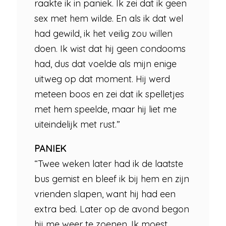
raakte ik in paniek. Ik zei dat ik geen
sex met hem wilde. En als ik dat wel
had gewild, ik het veilig zou willen
doen. Ik wist dat hij geen condooms
had, dus dat voelde als mijn enige
uitweg op dat moment. Hij werd
meteen boos en zei dat ik spelletjes
met hem speelde, maar hij liet me
uiteindelijk met rust.”
PANIEK
“Twee weken later had ik de laatste
bus gemist en bleef ik bij hem en zijn
vrienden slapen, want hij had een
extra bed. Later op de avond begon
hij me weer te zoenen. Ik moest