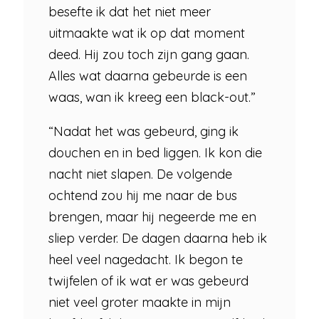
besefte ik dat het niet meer
uitmaakte wat ik op dat moment
deed. Hij zou toch zijn gang gaan.
Alles wat daarna gebeurde is een
waas, wan ik kreeg een black-out.”
“Nadat het was gebeurd, ging ik
douchen en in bed liggen. Ik kon die
nacht niet slapen. De volgende
ochtend zou hij me naar de bus
brengen, maar hij negeerde me en
sliep verder. De dagen daarna heb ik
heel veel nagedacht. Ik begon te
twijfelen of ik wat er was gebeurd
niet veel groter maakte in mijn