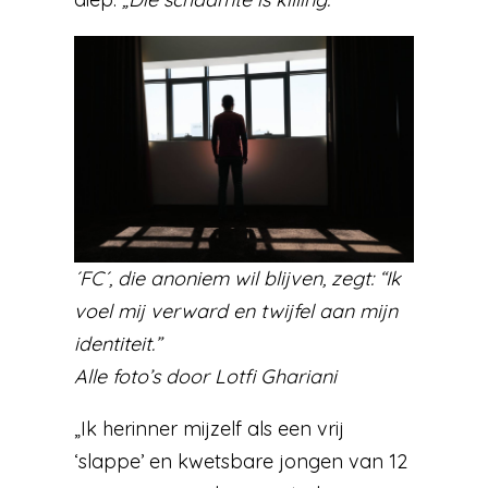
´FC´, die anoniem wil blijven, zegt: “Ik
voel mij verward en twijfel aan mijn
identiteit.”
Alle foto’s door Lotfi Ghariani
„Ik herinner mijzelf als een vrij
‘slappe’ en kwetsbare jongen van 12