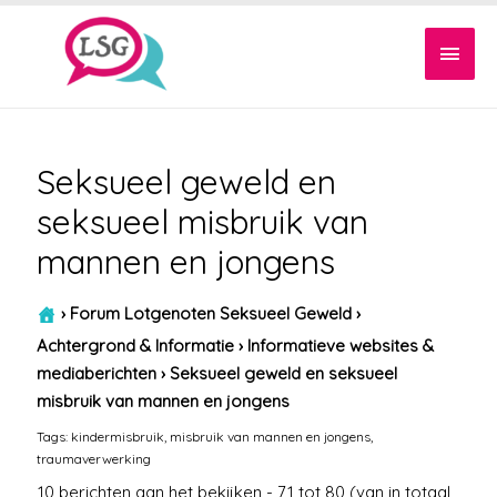
Hoof
Seksueel geweld en
seksueel misbruik van
mannen en jongens
›
Forum Lotgenoten Seksueel Geweld
›
Achtergrond & Informatie
›
Informatieve websites &
mediaberichten
›
Seksueel geweld en seksueel
misbruik van mannen en jongens
Tags:
kindermisbruik
,
misbruik van mannen en jongens
,
traumaverwerking
10 berichten aan het bekijken - 71 tot 80 (van in totaal