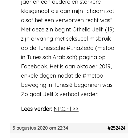
jaar en een oudere en sterkere
klasgenoot die aan mijn lichaam zat
alsof het een verworven recht was”.
Met deze zin begint Othello Jelifi (19)
zijn ervaring met seksueel misbruik
op de Tunesische #EnaZeda (metoo
in Tunesisch Arabisch) pagina op
Facebook. Het is dan oktober 2019,
enkele dagen nadat de #metoo
beweging in Tunesië begonnen was.
Zo gaat Jelifi’s verhaal verder:
Lees verder:
NRC.nl >>
5 augustus 2020 om 22:34
#252424