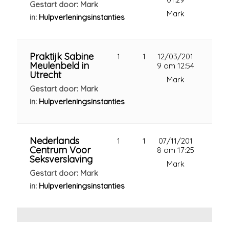
Gestart door: Mark
Mark
in:
Hulpverleningsinstanties
Praktijk Sabine
1
1
12/03/201
Meulenbeld in
9 om 12:54
Utrecht
Mark
Gestart door: Mark
in:
Hulpverleningsinstanties
Nederlands
1
1
07/11/201
Centrum Voor
8 om 17:25
Seksverslaving
Mark
Gestart door: Mark
in:
Hulpverleningsinstanties