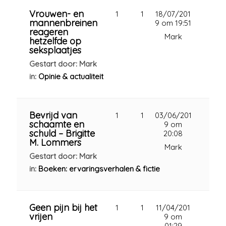
Vrouwen- en
1
1
18/07/201
mannenbreinen
9 om 19:51
reageren
Mark
hetzelfde op
seksplaatjes
Gestart door: Mark
in:
Opinie & actualiteit
Bevrijd van
1
1
03/06/201
schaamte en
9 om
schuld – Brigitte
20:08
M. Lommers
Mark
Gestart door: Mark
in:
Boeken: ervaringsverhalen & fictie
Geen pijn bij het
1
1
11/04/201
vrijen
9 om
01:29