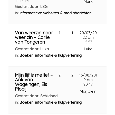
Mark
Gestart door: LSG
in:
Informatieve websites & mediaberichten
Van weerzin naar
1
1
20/03/20
weer zin – Carlie
22 om
van Tongeren
15:53
Gestart door: Luka
Luka
in:
Boeken: informatie & hulpverlening
Mijn lijf is me lief –
2
2
16/08/201
Ank van
9 om
Wageingen, Els
20:47
Plooij
Marjolein
Gestart door: Schildpad
in:
Boeken: informatie & hulpverlening