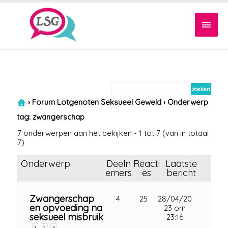
Hoof
›
Forum Lotgenoten Seksueel Geweld
›
Onderwerp
tag: zwangerschap
7 onderwerpen aan het bekijken - 1 tot 7 (van in totaal
7)
Onderwerp
Deeln
Reacti
Laatste
emers
es
bericht
Zwangerschap
4
25
28/04/20
en opvoeding na
23 om
seksueel misbruik
23:16
1
2
3