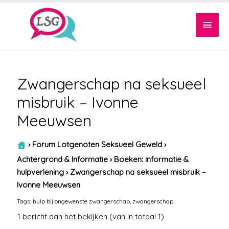
Hoof
Zwangerschap na seksueel
misbruik – Ivonne
Meeuwsen
›
Forum Lotgenoten Seksueel Geweld
›
Achtergrond & Informatie
›
Boeken: informatie &
hulpverlening
›
Zwangerschap na seksueel misbruik –
Ivonne Meeuwsen
Tags:
hulp bij ongewenste zwangerschap
,
zwangerschap
1 bericht aan het bekijken (van in totaal 1)