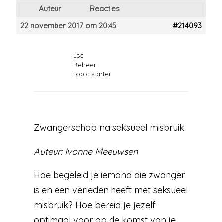
Auteur
Reacties
22 november 2017 om 20:45
#214093
LSG
Beheer
Topic starter
Zwangerschap na seksueel misbruik
Auteur: Ivonne Meeuwsen
Hoe begeleid je iemand die zwanger
is en een verleden heeft met seksueel
misbruik? Hoe bereid je jezelf
optimaal voor op de komst van je