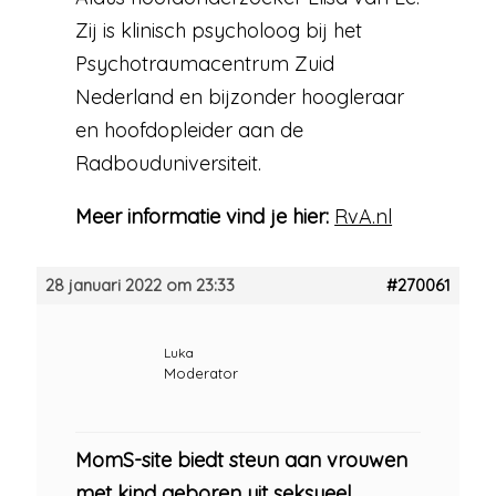
Zij is klinisch psycholoog bij het
Psychotraumacentrum Zuid
Nederland en bijzonder hoogleraar
en hoofdopleider aan de
Radbouduniversiteit.
Meer informatie
vind je hier:
RvA.nl
28 januari 2022 om 23:33
#270061
Luka
Moderator
MomS-site biedt steun aan vrouwen
met kind geboren uit seksueel