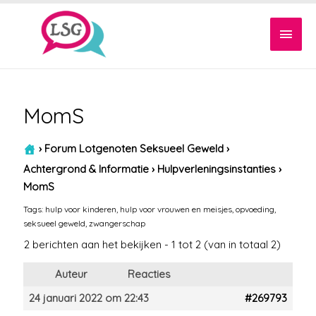
Hoof
MomS
›
Forum Lotgenoten Seksueel Geweld
›
Achtergrond & Informatie
›
Hulpverleningsinstanties
›
MomS
Tags:
hulp voor kinderen
,
hulp voor vrouwen en meisjes
,
opvoeding
,
seksueel geweld
,
zwangerschap
2 berichten aan het bekijken - 1 tot 2 (van in totaal 2)
Auteur
Reacties
24 januari 2022 om 22:43
#269793