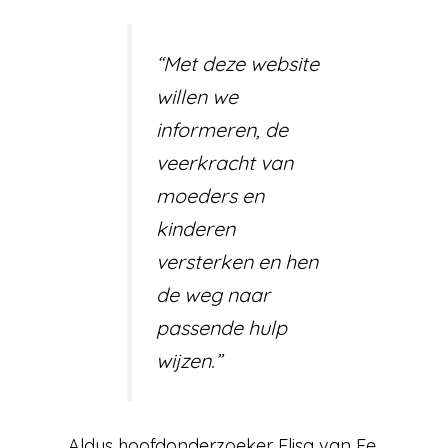
“Met deze website
willen we
informeren, de
veerkracht van
moeders en
kinderen
versterken en hen
de weg naar
passende hulp
wijzen.”
Aldus hoofdonderzoeker Elisa van Ee.