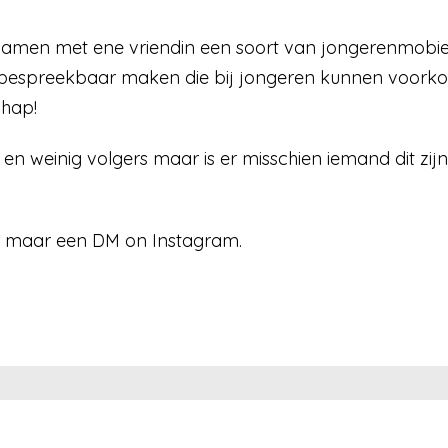
 samen met ene vriendin een soort van jongerenmob
espreekbaar maken die bij jongeren kunnen voork
chap!
 en weinig volgers maar is er misschien iemand dit zijn
uur maar een DM on Instagram.