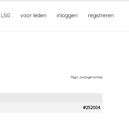
 LSG
voor leden
inloggen
registreren
Tags:
zwangerschap
#252004