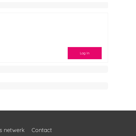
Log In
s netwerk
Contact