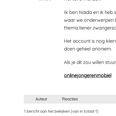
Ik ben Naida en ik heb
waar we onderwerpen b
thema tiener zwangers
Het account is nog klein
doen geheel anoniem.
Als je dit zou willen st
onlinejongerenmobiel
Auteur
Reacties
1 bericht aan het bekijken (van in totaal 1)