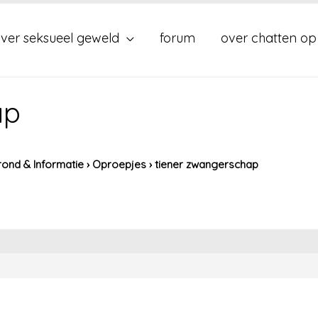
ver seksueel geweld
forum
over chatten op
ap
ond & Informatie
›
Oproepjes
›
tiener zwangerschap