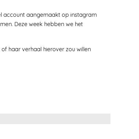
iel account aangemaakt op instagram
omen. Deze week hebben we het
 of haar verhaal hierover zou willen