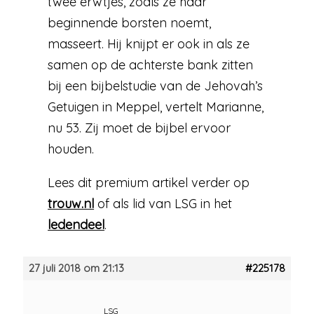
twee erwtjes, zoals ze haar
beginnende borsten noemt,
masseert. Hij knijpt er ook in als ze
samen op de achterste bank zitten
bij een bijbelstudie van de Jehovah’s
Getuigen in Meppel, vertelt Marianne,
nu 53. Zij moet de bijbel ervoor
houden.
Lees dit premium artikel verder op
trouw.nl
of als lid van LSG in het
ledendeel
.
27 juli 2018 om 21:13
#225178
LSG