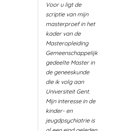
Voor u ligt de
scriptie van mijn
masterproef in het
kader van de
Masteropleiding
Gemeenschappelijk
gedeelte Master in
de geneeskunde
die ik volg aan
Universiteit Gent.
Mijn interesse in de
kinder- en
jeugdpsychiatrie is
al een eind geleden