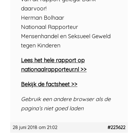
daarvoor!
Herman Bolhaar
Nationaal Rapporteur
Mensenhandel en Seksueel Geweld
tegen Kinderen
Lees het hele rapport op
nationaalrapporteur.nl >>
Bekijk de factsheet >>
Gebruik een andere browser als de
pagina’s niet goed laden
28 juni 2018 om 21:02
#223622