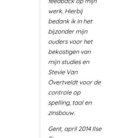
feedback op mijn
werk. Hierbij
bedank ik in het
bijzonder mijn
ouders voor het
bekostigen van
mijn studies en
Stevie Van
Overtveldt voor de
controle op
spelling, taal en
zinsbouw.
Gent, april 2014 Ilse