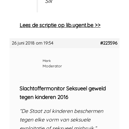
Six
Lees de scriptie op lib.ugent.be >>
26 juni 2018 om 19:54
#223596
Mark
Moderator
Slachtoffermonitor Seksueel geweld
tegen kinderen 2016
“De Staat zal kinderen beschermen
tegen elke vorm van seksuele
exploitatie of seksueel misbruik.”