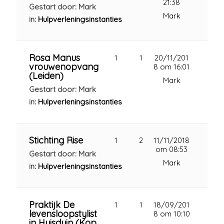
21:38
Gestart door: Mark
Mark
in:
Hulpverleningsinstanties
Rosa Manus
1
1
20/11/201
vrouwenopvang
8 om 16:01
(Leiden)
Mark
Gestart door: Mark
in:
Hulpverleningsinstanties
Stichting Rise
1
2
11/11/2018
om 08:53
Gestart door: Mark
Mark
in:
Hulpverleningsinstanties
Praktijk De
1
1
18/09/201
levensloopstylist
8 om 10:10
in Huisduin (Kop