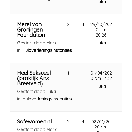
Luka
Merel van
2
4
29/10/202
Groningen
0 om
Foundation
20:26
Gestart door: Mark
Luka
in:
Hulpverleningsinstanties
Heel Seksueel
1
1
01/04/202
(praktijk Ans
0 om 17:32
Breetveld)
Luka
Gestart door: Luka
in:
Hulpverleningsinstanties
Safewomen.nl
2
4
08/01/20
20 om
Gestart door: Mark