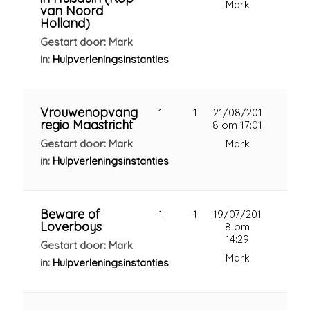
Mark
van Noord
Holland)
Gestart door: Mark
in:
Hulpverleningsinstanties
Vrouwenopvang
1
1
21/08/201
regio Maastricht
8 om 17:01
Gestart door: Mark
Mark
in:
Hulpverleningsinstanties
Beware of
1
1
19/07/201
Loverboys
8 om
14:29
Gestart door: Mark
Mark
in:
Hulpverleningsinstanties