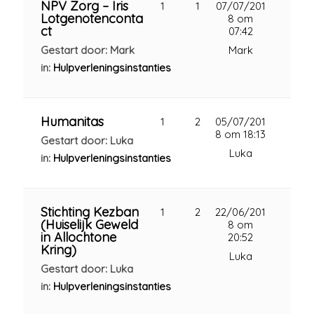
NPV Zorg – Iris
1
1
07/07/201
Lotgenotenconta
8 om
ct
07:42
Gestart door: Mark
Mark
in:
Hulpverleningsinstanties
Humanitas
1
2
05/07/201
8 om 18:13
Gestart door: Luka
Luka
in:
Hulpverleningsinstanties
Stichting Kezban
1
2
22/06/201
(Huiselijk Geweld
8 om
in Allochtone
20:52
Kring)
Luka
Gestart door: Luka
in:
Hulpverleningsinstanties