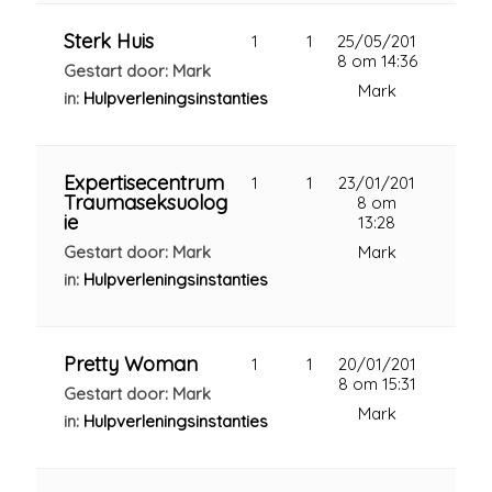
Sterk Huis
1
1
25/05/201
8 om 14:36
Gestart door: Mark
Mark
in:
Hulpverleningsinstanties
Expertisecentrum
1
1
23/01/201
Traumaseksuolog
8 om
ie
13:28
Gestart door: Mark
Mark
in:
Hulpverleningsinstanties
Pretty Woman
1
1
20/01/201
8 om 15:31
Gestart door: Mark
Mark
in:
Hulpverleningsinstanties