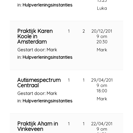
15:25
in:
Hulpverleningsinstanties
Luka
Praktijk Karen
1
2
20/12/201
Koole in
9 om
Amsterdam
20:30
Gestart door: Mark
Mark
in:
Hulpverleningsinstanties
Autismespectrum
1
1
29/04/201
Centraal
9 om
18:00
Gestart door: Mark
Mark
in:
Hulpverleningsinstanties
Praktijk Aham in
1
1
22/04/201
Vinkeveen
9 om